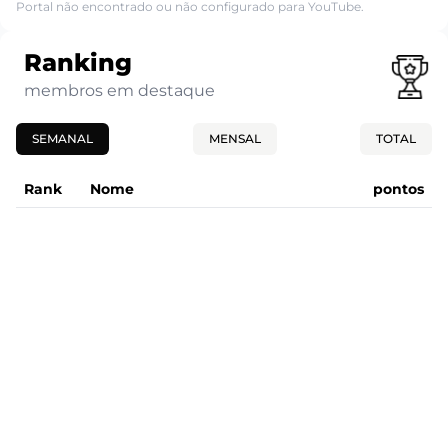
Portal não encontrado ou não configurado para YouTube.
Ranking
membros em destaque
SEMANAL
MENSAL
TOTAL
Rank
Nome
pontos