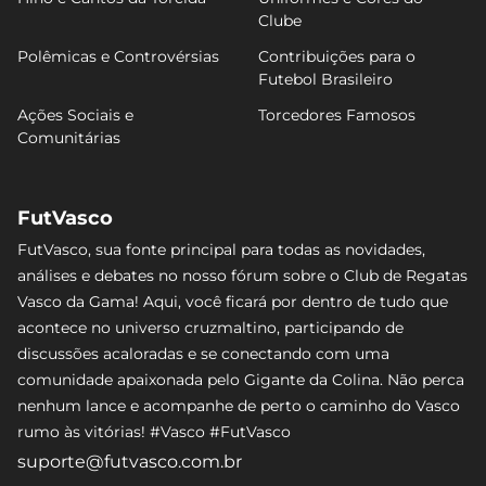
Clube
Polêmicas e Controvérsias
Contribuições para o
Futebol Brasileiro
Ações Sociais e
Torcedores Famosos
Comunitárias
FutVasco
FutVasco, sua fonte principal para todas as novidades,
análises e debates no nosso fórum sobre o Club de Regatas
Vasco da Gama! Aqui, você ficará por dentro de tudo que
acontece no universo cruzmaltino, participando de
discussões acaloradas e se conectando com uma
comunidade apaixonada pelo Gigante da Colina. Não perca
nenhum lance e acompanhe de perto o caminho do Vasco
rumo às vitórias! #Vasco #FutVasco
suporte@futvasco.com.br