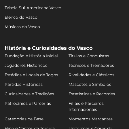
Tabela Sul-Americana Vasco
Elenco do Vasco
Músicas do Vasco
História e Curiosidades do Vasco
Fundação e História Inicial
Títulos e Conquistas
Jogadores Históricos
Técnicos e Treinadores
Estádios e Locais de Jogos
Rivalidades e Clássicos
Partidas Históricas
Mascotes e Símbolos
Curiosidades e Tradições
Estatísticas e Recordes
Patrocínios e Parcerias
Filiais e Parceiros
Internacionais
Categorias de Base
Momentos Marcantes
Hino e Cantos da Torcida
Uniformes e Cores do