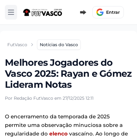
Entrar
Abrir menu
FutVasco
Notícias do Vasco
Melhores Jogadores do
Vasco 2025: Rayan e Gómez
Lideram Notas
Por Redação FutVasco em 27/12/2025 12:11
O encerramento da temporada de 2025
permite uma observação minuciosa sobre a
regularidade do
elenco
vascaíno. Ao longo de