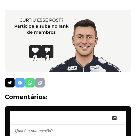
CURTIU ESSE POST?
Participe e suba no rank
de membros
0
0
Comentários: