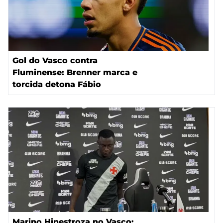
Gol do Vasco contra
Fluminense: Brenner marca e
torcida detona Fábio
Marino Hinestroza no Vasco: