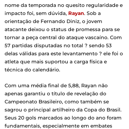
nome da temporada no quesito regularidade e
impacto foi, sem dúvida,
Rayan
. Sob a
orientação de Fernando Diniz, o jovem
atacante deixou o status de promessa para se
tornar a peça central do ataque vascaíno. Com
57 partidas disputadas no total ? sendo 53
delas válidas para este levantamento ? ele foi o
atleta que mais suportou a carga física e
técnica do calendário.
Com uma média final de 5,88, Rayan não
apenas garantiu o título de revelação do
Campeonato Brasileiro, como também se
sagrou o principal artilheiro da Copa do Brasil.
Seus 20 gols marcados ao longo do ano foram
fundamentais, especialmente em embates