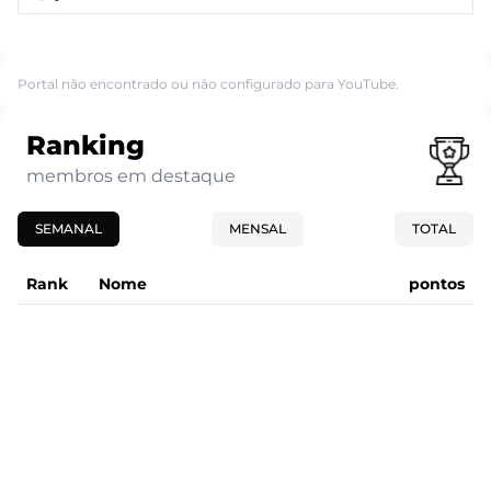
Portal não encontrado ou não configurado para YouTube.
Ranking
membros em destaque
SEMANAL
MENSAL
TOTAL
Rank
Nome
pontos