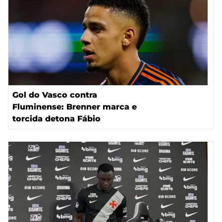
Gol do Vasco contra
Fluminense: Brenner marca e
torcida detona Fábio