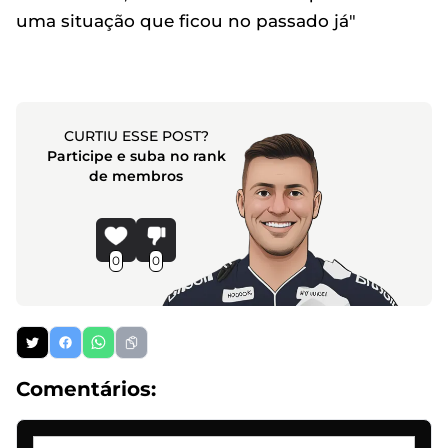
uma situação que ficou no passado já"
CURTIU ESSE POST?
Participe e suba no rank
de membros
0
0
Comentários: