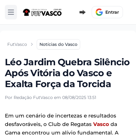
Entrar
Abrir menu
FutVasco
Notícias do Vasco
Léo Jardim Quebra Silêncio
Após Vitória do Vasco e
Exalta Força da Torcida
Por Redação FutVasco em 08/08/2025 13:51
Em um cenário de incertezas e resultados
desfavoráveis, o Club de Regatas
Vasco
da
Gama encontrou um alívio fundamental. A