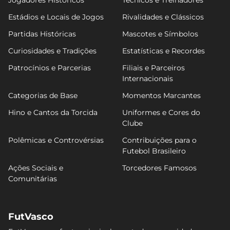
Jogadores Históricos
Técnicos e Treinadores
Estádios e Locais de Jogos
Rivalidades e Clássicos
Partidas Históricas
Mascotes e Símbolos
Curiosidades e Tradições
Estatísticas e Recordes
Patrocínios e Parcerias
Filiais e Parceiros
Internacionais
Categorias de Base
Momentos Marcantes
Hino e Cantos da Torcida
Uniformes e Cores do
Clube
Polêmicas e Controvérsias
Contribuições para o
Futebol Brasileiro
Ações Sociais e
Torcedores Famosos
Comunitárias
FutVasco