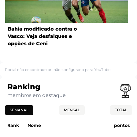
Bahia modificado contra o
Vasco: Veja desfalques e
opções de Ceni
Portal não encontrado ou não configurado para YouTube.
Ranking
membros em destaque
SEMANAL
MENSAL
TOTAL
Rank
Nome
pontos