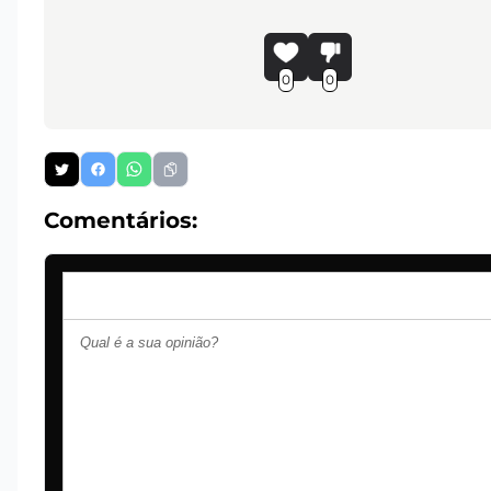
0
0
Comentários: