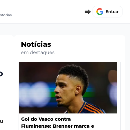
Entrar
stórias
Notícias
em destaques
o
Gol do Vasco contra
eu
Fluminense: Brenner marca e