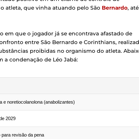
do atleta, que vinha atuando pelo São
Bernardo
, at
do em que o jogador já se encontrava afastado de
onfronto entre São Bernardo e Corinthians, realiza
bstâncias proibidas no organismo do atleta. Abaix
m a condenação de Léo Jabá:
 e noretiocolanolona (anabolizantes)
de 2029
 para revisão da pena