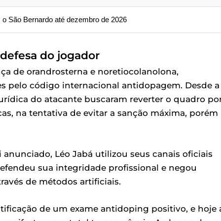
 o São Bernardo até dezembro de 2026
 defesa do jogador
ença de orandrosterna e noretiocolanolona,
s pelo código internacional antidopagem. Desde a
 jurídica do atacante buscaram reverter o quadro po
s, na tentativa de evitar a sanção máxima, porém
anunciado, Léo Jabá utilizou seus canais oficiais
defendeu sua integridade profissional e negou
ravés de métodos artificiais.
ificação de um exame antidoping positivo, e hoje 