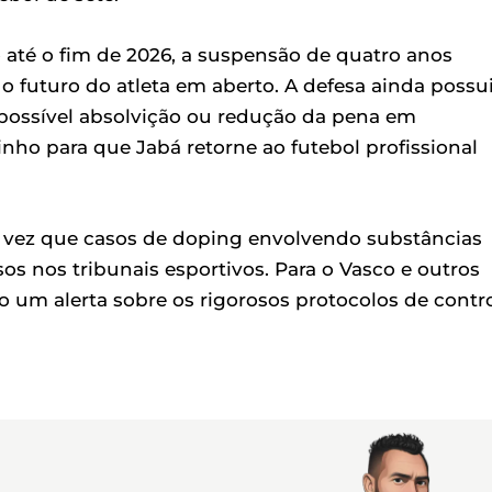
 até o fim de 2026, a suspensão de quatro anos
o futuro do atleta em aberto. A defesa ainda possu
 possível absolvição ou redução da pena em
inho para que Jabá retorne ao futebol profissional
vez que casos de doping envolvendo substâncias
s nos tribunais esportivos. Para o Vasco e outros
 um alerta sobre os rigorosos protocolos de contr