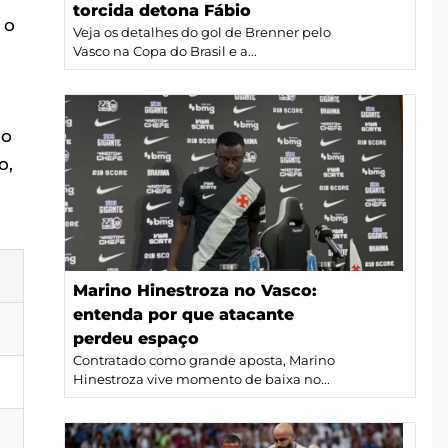
torcida detona Fábio
é o
Veja os detalhes do gol de Brenner pelo
Vasco na Copa do Brasil e a...
do
o,
Marino Hinestroza no Vasco:
entenda por que atacante
perdeu espaço
Contratado como grande aposta, Marino
Hinestroza vive momento de baixa no...