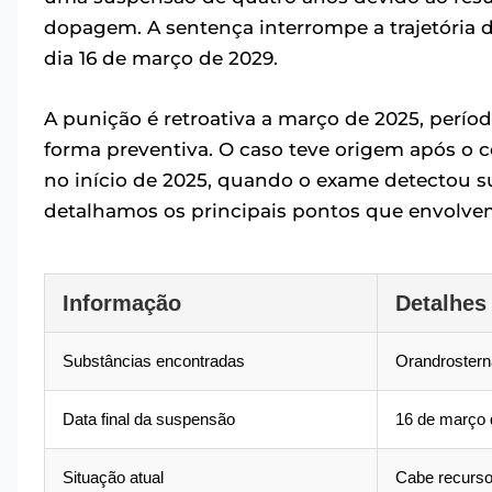
dopagem. A sentença interrompe a trajetória 
dia 16 de março de 2029.
A punição é retroativa a março de 2025, perío
forma preventiva. O caso teve origem após o c
no início de 2025, quando o exame detectou su
detalhamos os principais pontos que envolve
Informação
Detalhes
Substâncias encontradas
Orandrosterna
Data final da suspensão
16 de março 
Situação atual
Cabe recurso