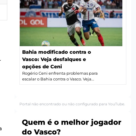
Bahia modificado contra o
Vasco: Veja desfalques e
r
opções de Ceni
Rogério Ceni enfrenta problemas para
escalar o Bahia contra o Vasco. Veja...
Portal não encontrado ou não configurado para YouTube.
Quem é o melhor jogador
a
do Vasco?