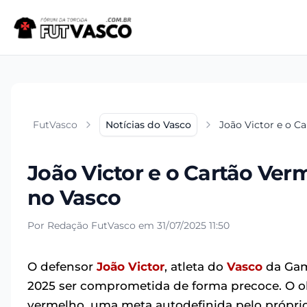
FutVasco
Notícias do Vasco
João Victor e o C
João Victor e o Cartão Ver
no Vasco
Por Redação FutVasco em 31/07/2025 11:50
O defensor
João Victor
, atleta do
Vasco
da Gam
2025 ser comprometida de forma precoce. O ob
vermelho, uma meta autodefinida pelo próprio