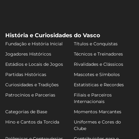
História e Curiosidades do Vasco
Fundação e História Inicial
Títulos e Conquistas
Jogadores Históricos
Técnicos e Treinadores
Estádios e Locais de Jogos
Rivalidades e Clássicos
Partidas Históricas
Mascotes e Símbolos
Curiosidades e Tradições
Estatísticas e Recordes
Patrocínios e Parcerias
Filiais e Parceiros
Internacionais
Categorias de Base
Momentos Marcantes
Hino e Cantos da Torcida
Uniformes e Cores do
Clube
Polêmicas e Controvérsias
Contribuições para o