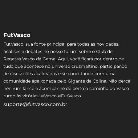
FutVasco
FutVasco, sua fonte principal para todas as novidades,
análises e debates no nosso fórum sobre o Club de
Regatas Vasco da Gama! Aqui, você ficará por dentro de
tudo que acontece no universo cruzmaltino, participando
de discussões acaloradas e se conectando com uma
comunidade apaixonada pelo Gigante da Colina. Não perca
nenhum lance e acompanhe de perto o caminho do Vasco
rumo às vitórias! #Vasco #FutVasco
suporte@futvasco.com.br