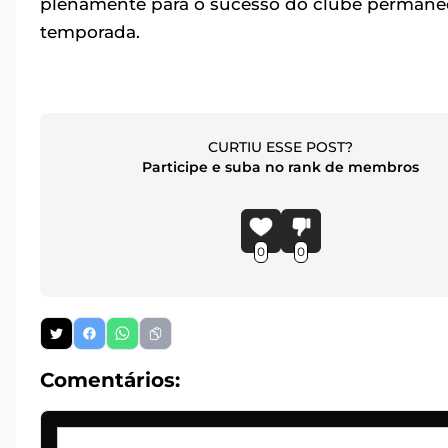
plenamente para o sucesso do clube permanec
temporada.
CURTIU ESSE POST?
Participe e suba no rank de membros
0
0
Comentários: