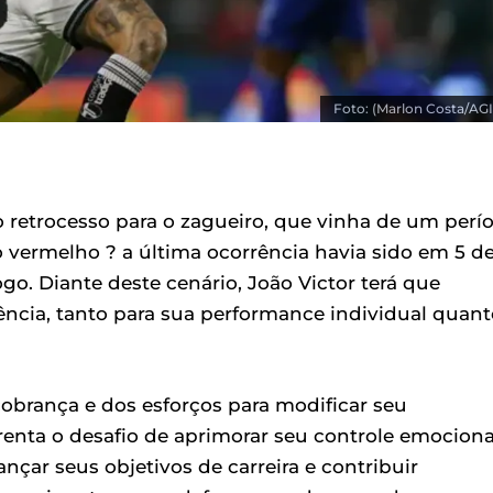
Foto: (Marlon Costa/AGI
o retrocesso para o zagueiro, que vinha de um perí
vermelho ? a última ocorrência havia sido em 5 d
go. Diante deste cenário, João Victor terá que
ência, tanto para sua performance individual quant
cobrança e dos esforços para modificar seu
nta o desafio de aprimorar seu controle emociona
ançar seus objetivos de carreira e contribuir