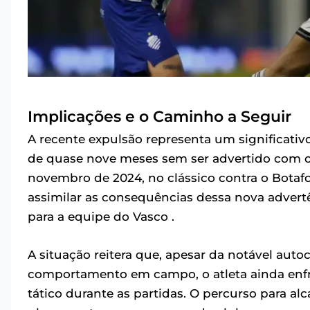
Implicações e o Caminho a Seguir
A recente expulsão representa um significativ
de quase nove meses sem ser advertido com o 
novembro de 2024, no clássico contra o Botafo
assimilar as consequências dessa nova advert
para a equipe do Vasco .
A situação reitera que, apesar da notável auto
comportamento em campo, o atleta ainda enfre
tático durante as partidas. O percurso para alc