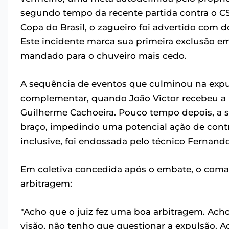
segundo tempo da recente partida contra o CSA
Copa do Brasil, o zagueiro foi advertido com 
Este incidente marca sua primeira exclusão e
mandado para o chuveiro mais cedo.
A sequência de eventos que culminou na expul
complementar, quando João Victor recebeu a p
Guilherme Cachoeira. Pouco tempo depois, a 
braço, impedindo uma potencial ação de contra
inclusive, foi endossada pelo técnico Fernando
Em coletiva concedida após o embate, o com
arbitragem:
"Acho que o juiz fez uma boa arbitragem. Acho 
visão, não tenho que questionar a expulsão. A