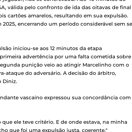
, válida pelo confronto de ida das oitavas de final
dois cartões amarelos, resultando em sua expulsão.
m 2025, encerrando um período considerável sem se
são iniciou-se aos 12 minutos da etapa
rimeira advertência por uma falta cometida sobre
segunda punição veio ao atingir Marcelinho com o
-ataque do adversário. A decisão do árbitro,
 Diniz.
andante vascaíno expressou sua concordância com
que ele teve critério. E de onde estava, na minha
cho que foi uma expulsão justa, coerente."