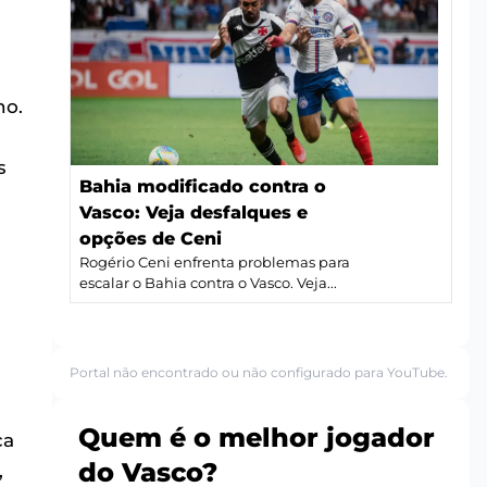
no.
s
Bahia modificado contra o
Vasco: Veja desfalques e
opções de Ceni
Rogério Ceni enfrenta problemas para
escalar o Bahia contra o Vasco. Veja...
Portal não encontrado ou não configurado para YouTube.
Quem é o melhor jogador
ca
do Vasco?
,