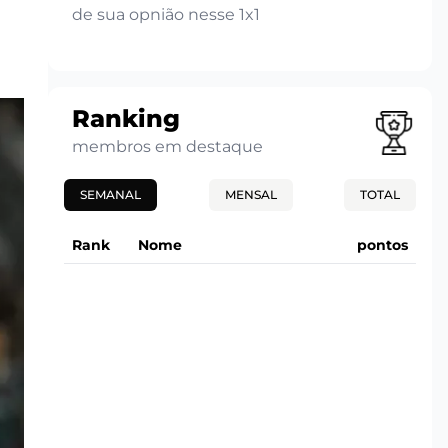
de sua opnião nesse 1x1
Ranking
membros em destaque
SEMANAL
MENSAL
TOTAL
Rank
Nome
pontos