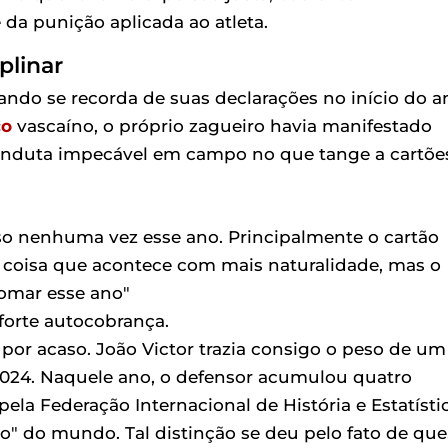
 da punição aplicada ao atleta.
plinar
ando se recorda de suas declarações no início do a
co
vascaíno, o próprio zagueiro havia manifestado
nduta impecável em campo no que tange a cartõe
o nenhuma vez esse ano. Principalmente o cartão
 coisa que acontece com mais naturalidade, mas o
tomar esse ano"
forte autocobrança.
por acaso. João Victor trazia consigo o peso de um
2024. Naquele ano, o defensor acumulou quatro
pela Federação Internacional de História e Estatísti
" do mundo. Tal distinção se deu pelo fato de que