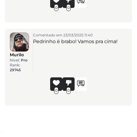
0
0
Comentado em 23/03/2025 11:40
Pedrinho é brabo! Vamos pra cima!
Murilo
Nível:
Pro
Rank:
29745
0
0