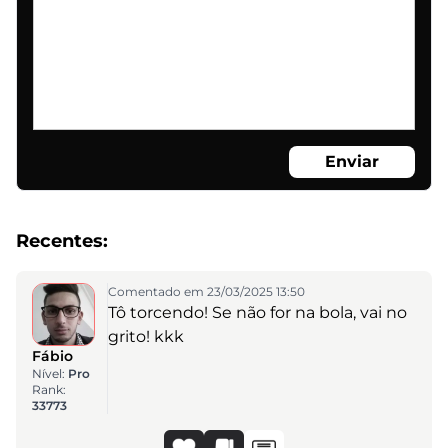
Enviar
Recentes:
Comentado em 23/03/2025 13:50
Tô torcendo! Se não for na bola, vai no
grito! kkk
Fábio
Nível:
Pro
Rank:
33773