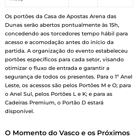
Os portões da Casa de Apostas Arena das
Dunas serão abertos pontualmente às 15h,
concedendo aos torcedores tempo hábil para
acesso e acomodação antes do início da
partida. A organização do evento estabeleceu
portões específicos para cada setor, visando
otimizar o fluxo de entrada e garantir a
segurança de todos os presentes. Para o 1º Anel
Leste, os acessos são pelos Portões M e O; para
o Anel Sul, pelos Portões L e K; e para as
Cadeiras Premium, o Portão D estará
disponível.
O Momento do Vasco e os Próximos