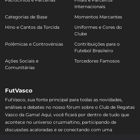
Internacionais
Categorias de Base
Momentos Marcantes
Hino e Cantos da Torcida
Uniformes e Cores do
Clube
Polêmicas e Controvérsias
Contribuições para o
Futebol Brasileiro
Ações Sociais e
Torcedores Famosos
Comunitárias
FutVasco
FutVasco, sua fonte principal para todas as novidades,
análises e debates no nosso fórum sobre o Club de Regatas
Vasco da Gama! Aqui, você ficará por dentro de tudo que
acontece no universo cruzmaltino, participando de
discussões acaloradas e se conectando com uma
comunidade apaixonada pelo Gigante da Colina. Não perca