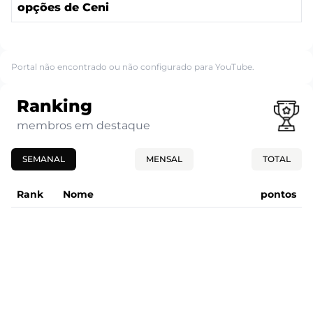
opções de Ceni
Portal não encontrado ou não configurado para YouTube.
Ranking
membros em destaque
SEMANAL
MENSAL
TOTAL
Rank
Nome
pontos