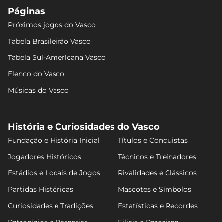
Páginas
Próximos jogos do Vasco
Tabela Brasileirão Vasco
Tabela Sul-Americana Vasco
Elenco do Vasco
Músicas do Vasco
História e Curiosidades do Vasco
Fundação e História Inicial
Títulos e Conquistas
Jogadores Históricos
Técnicos e Treinadores
Estádios e Locais de Jogos
Rivalidades e Clássicos
Partidas Históricas
Mascotes e Símbolos
Curiosidades e Tradições
Estatísticas e Recordes
Patrocínios e Parcerias
Filiais e Parceiros