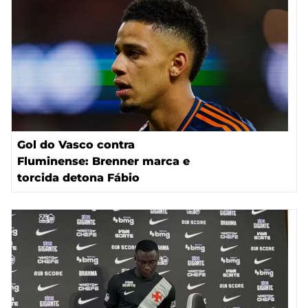
Gol do Vasco contra
Fluminense: Brenner marca e
torcida detona Fábio