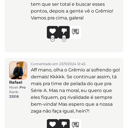
tem que ser total e buscar esses
pontos, depois a gente vê o Grêmio!
Vamos pra cima, galera!
0
0
Comentado em 23/11/2024 12:45
Aff mano, olha o Grêmio aí sofrendo gol
demais! Kkkkk. Se continuar assim, tá
Rafael
mais pra time de pelada do que pra
Nível:
Pro
Série A. Mas na moral, eu quero que
Rank:
33518
eles fiquem, pq rivalidade é sempre
bem-vinda! Mas espero que a nossa
zaga não faça igual, hein?!