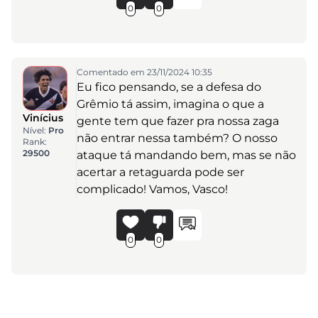
0
0
Comentado em 23/11/2024 10:35
Eu fico pensando, se a defesa do
Grêmio tá assim, imagina o que a
Vinícius
gente tem que fazer pra nossa zaga
Nível:
Pro
não entrar nessa também? O nosso
Rank:
29500
ataque tá mandando bem, mas se não
acertar a retaguarda pode ser
complicado! Vamos, Vasco!
0
0