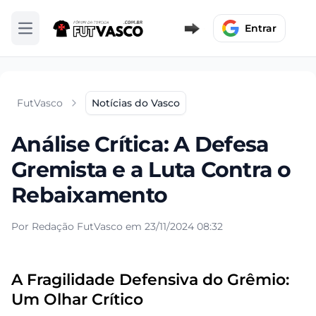
Entrar
Abrir menu
FutVasco
Notícias do Vasco
Análise Crítica: A Defesa
Gremista e a Luta Contra o
Rebaixamento
Por Redação FutVasco em 23/11/2024 08:32
A Fragilidade Defensiva do Grêmio:
Um Olhar Crítico