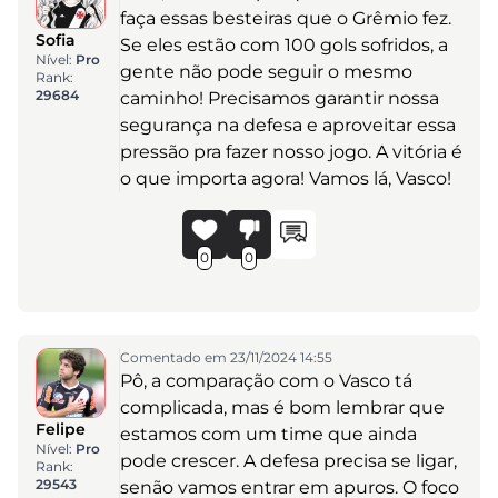
faça essas besteiras que o Grêmio fez.
Sofia
Se eles estão com 100 gols sofridos, a
Nível:
Pro
gente não pode seguir o mesmo
Rank:
29684
caminho! Precisamos garantir nossa
segurança na defesa e aproveitar essa
pressão pra fazer nosso jogo. A vitória é
o que importa agora! Vamos lá, Vasco!
0
0
Comentado em 23/11/2024 14:55
Pô, a comparação com o Vasco tá
complicada, mas é bom lembrar que
Felipe
estamos com um time que ainda
Nível:
Pro
pode crescer. A defesa precisa se ligar,
Rank:
29543
senão vamos entrar em apuros. O foco