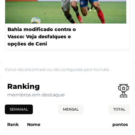
Bahia modificado contra o
Vasco: Veja desfalques e
opções de Ceni
Portal não encontrado ou não configurado para YouTube.
Ranking
membros em destaque
SEMANAL
MENSAL
TOTAL
Rank
Nome
pontos