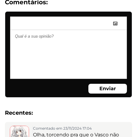
Comentários:
Enviar
Recentes:
Comentado em 23/11/2024 17:04
Olha, torcendo pra que o Vasco não