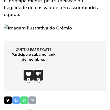
e, principalmente, pela superação da
fragilidade defensiva que tem assombrado a
equipe.
CURTIU ESSE POST?
Participe e suba no rank
de membros
4
0