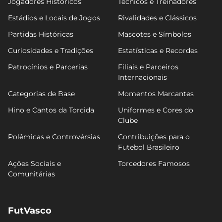
Jogadores Históricos
Técnicos e Treinadores
Estádios e Locais de Jogos
Rivalidades e Clássicos
Partidas Históricas
Mascotes e Símbolos
Curiosidades e Tradições
Estatísticas e Recordes
Patrocínios e Parcerias
Filiais e Parceiros
Internacionais
Categorias de Base
Momentos Marcantes
Hino e Cantos da Torcida
Uniformes e Cores do
Clube
Polêmicas e Controvérsias
Contribuições para o
Futebol Brasileiro
Ações Sociais e
Torcedores Famosos
Comunitárias
FutVasco