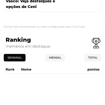
Vasco: Veja desfalques e
opções de Ceni
Portal não encontrado ou não configurado para YouTube.
Ranking
membros em destaque
SEMANAL
MENSAL
TOTAL
Rank
Nome
pontos