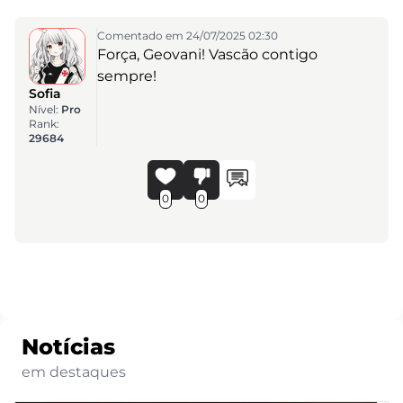
Comentado em 24/07/2025 02:30
Força, Geovani! Vascão contigo
sempre!
Sofia
Nível:
Pro
Rank:
29684
0
0
Notícias
em destaques