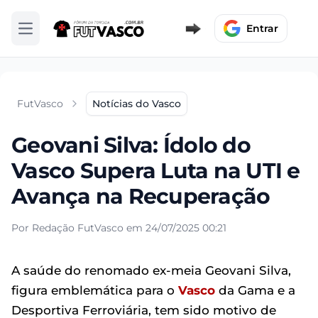
Entrar
Abrir menu
FutVasco
Notícias do Vasco
Geovani Silva: Ídolo do
Vasco Supera Luta na UTI e
Avança na Recuperação
Por Redação FutVasco em 24/07/2025 00:21
A saúde do renomado ex-meia Geovani Silva,
figura emblemática para o
Vasco
da Gama e a
Desportiva Ferroviária, tem sido motivo de