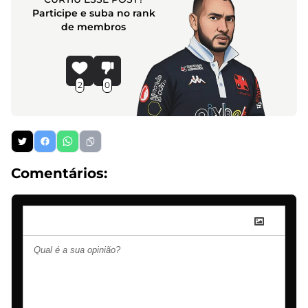
Participe e suba no rank
de membros
2
0
Comentários: