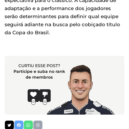
expectativa para o clássico. A capacidade de
adaptação e a performance dos jogadores
serão determinantes para definir qual equipe
seguirá adiante na busca pelo cobiçado título
da Copa do Brasil.
CURTIU ESSE POST?
Participe e suba no rank
de membros
0
0