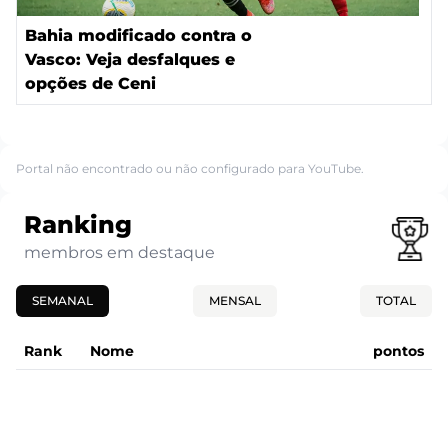
Bahia modificado contra o
Vasco: Veja desfalques e
opções de Ceni
Portal não encontrado ou não configurado para YouTube.
Ranking
membros em destaque
SEMANAL
MENSAL
TOTAL
Rank
Nome
pontos