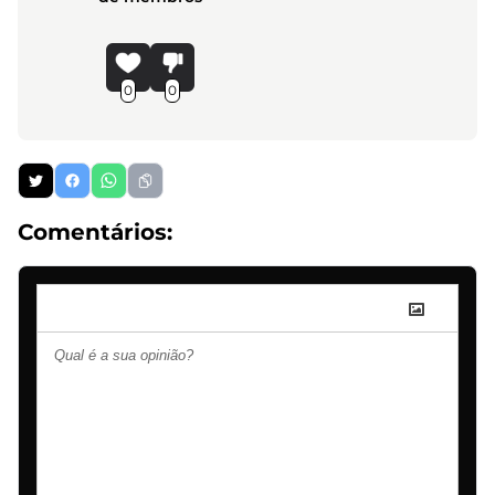
0
0
Comentários: