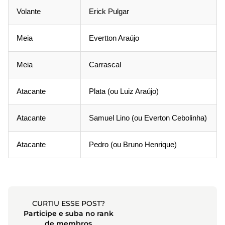
Volante
Erick Pulgar
Meia
Evertton Araújo
Meia
Carrascal
Atacante
Plata (ou Luiz Araújo)
Atacante
Samuel Lino (ou Everton Cebolinha)
Atacante
Pedro (ou Bruno Henrique)
CURTIU ESSE POST?
Participe e suba no rank
de membros