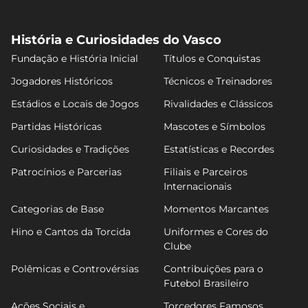
História e Curiosidades do Vasco
Fundação e História Inicial
Títulos e Conquistas
Jogadores Históricos
Técnicos e Treinadores
Estádios e Locais de Jogos
Rivalidades e Clássicos
Partidas Históricas
Mascotes e Símbolos
Curiosidades e Tradições
Estatísticas e Recordes
Patrocínios e Parcerias
Filiais e Parceiros
Internacionais
Categorias de Base
Momentos Marcantes
Hino e Cantos da Torcida
Uniformes e Cores do
Clube
Polêmicas e Controvérsias
Contribuições para o
Futebol Brasileiro
Ações Sociais e
Torcedores Famosos