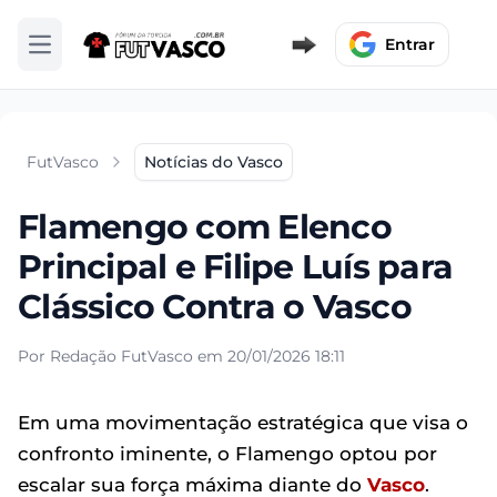
Entrar
Abrir menu
FutVasco
Notícias do Vasco
Flamengo com Elenco
Principal e Filipe Luís para
Clássico Contra o Vasco
Por Redação FutVasco em 20/01/2026 18:11
Em uma movimentação estratégica que visa o
confronto iminente, o Flamengo optou por
escalar sua força máxima diante do
Vasco
.