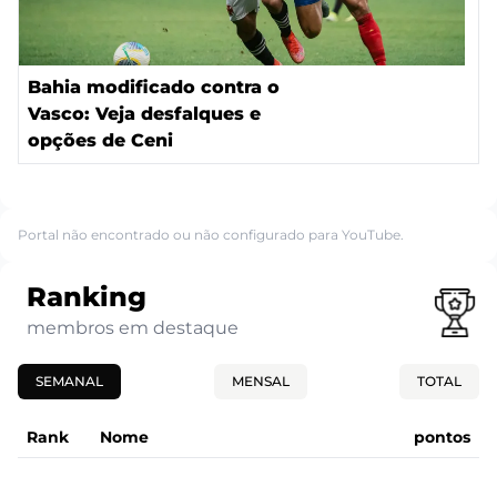
Bahia modificado contra o
Vasco: Veja desfalques e
opções de Ceni
Portal não encontrado ou não configurado para YouTube.
Ranking
membros em destaque
SEMANAL
MENSAL
TOTAL
Rank
Nome
pontos