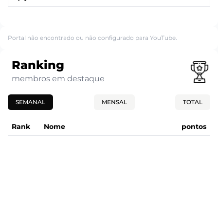
Portal não encontrado ou não configurado para YouTube.
Ranking
membros em destaque
SEMANAL
MENSAL
TOTAL
Rank
Nome
pontos