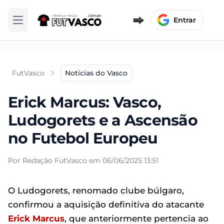
Entrar
Abrir menu
FutVasco
Notícias do Vasco
Erick Marcus: Vasco,
Ludogorets e a Ascensão
no Futebol Europeu
Por Redação FutVasco em 06/06/2025 13:51
O Ludogorets, renomado clube búlgaro,
confirmou a aquisição definitiva do atacante
Erick Marcus
, que anteriormente pertencia ao