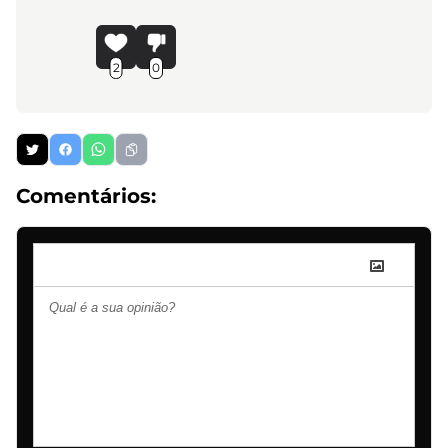
2
0
Comentários: