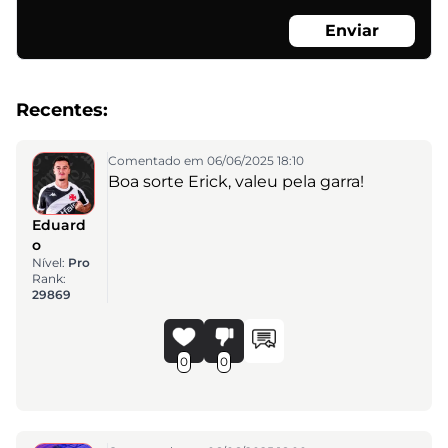
Enviar
Recentes:
Comentado em 06/06/2025 18:10
Boa sorte Erick, valeu pela garra!
Eduard
o
Nível:
Pro
Rank:
29869
0
0