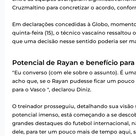
Cruzmaltino para concretizar o acordo, confor
Em declarações concedidas à Globo, momentos
quinta-feira (15), o técnico vascaíno ressalto
que uma decisão nesse sentido poderia ser mais
Potencial de Rayan e benefício para
"Eu converso (com ele sobre o assunto). É uma
acho que, se o Rayan pudesse ficar um pouco 
para o Vasco ", declarou Diniz.
O treinador prosseguiu, detalhando sua visão 
potencial imenso, está começando a se descob
grandes destaques do futebol internacional, n
dele, para ter um pouco mais de tempo aqui, ser