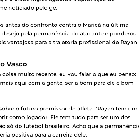
me noticiado pelo ge.
 antes do confronto contra o Maricá na última
u o desejo pela permanência do atacante e ponderou
 vantajosa para a trajetória profissional de Rayan 
 o Vasco
 coisa muito recente, eu vou falar o que eu penso:
mais aqui com a gente, seria bom para ele e bom
sobre o futuro promissor do atleta: "Rayan tem um
rir como jogador. Ele tem tudo para ser um dos
ão só do futebol brasileiro. Acho que a permanênci
ia positiva para a carreira dele."