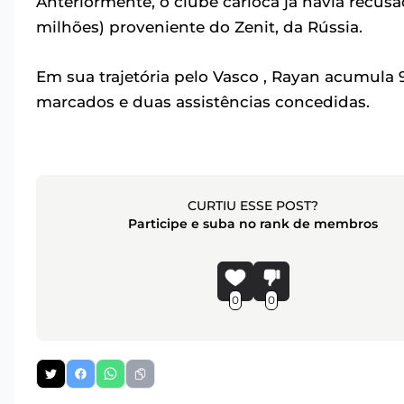
Anteriormente, o clube carioca já havia recusa
milhões) proveniente do Zenit, da Rússia.
Em sua trajetória pelo Vasco , Rayan acumula 
marcados e duas assistências concedidas.
CURTIU ESSE POST?
Participe e suba no rank de membros
0
0