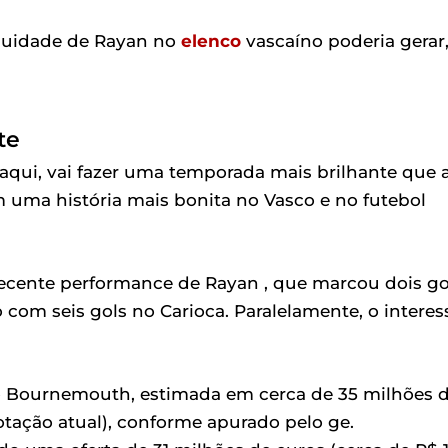
inuidade de Rayan no
elenco
vascaíno poderia gerar
te
 aqui, vai fazer uma temporada mais brilhante que 
 uma história mais bonita no Vasco e no futebol
recente performance de Rayan , que marcou dois go
 com seis gols no Carioca. Paralelamente, o interes
o Bournemouth, estimada em cerca de 35 milhões 
tação atual), conforme apurado pelo ge.