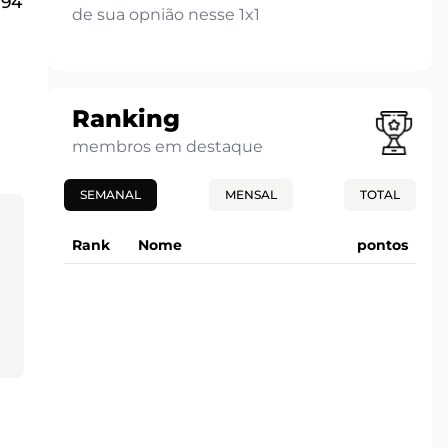
194
de sua opnião nesse 1x1
Ranking
membros em destaque
SEMANAL
MENSAL
TOTAL
Rank
Nome
pontos