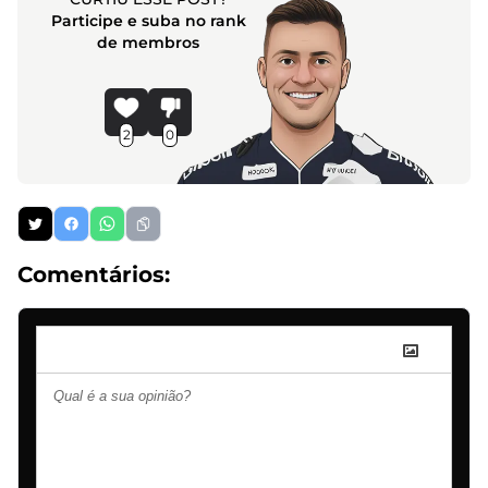
Participe e suba no rank
de membros
2
0
Comentários: