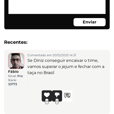
Enviar
Recentes:
Comentado em 20/12/2025 14:31
Se Diniz conseguir encaixar o time,
vamos superar o jejum e fechar com a
Fábio
taça no Brasil
Nível:
Pro
Rank:
33773
0
0