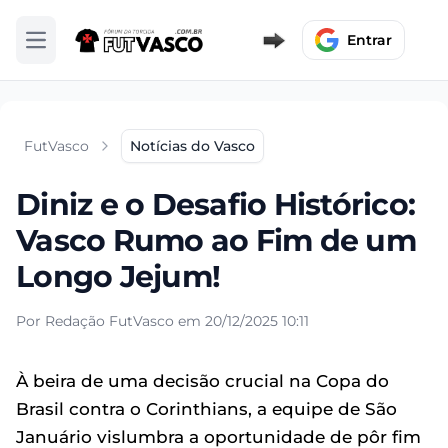
Entrar
Abrir menu
FutVasco
Notícias do Vasco
Diniz e o Desafio Histórico:
Vasco Rumo ao Fim de um
Longo Jejum!
Por Redação FutVasco em 20/12/2025 10:11
À beira de uma decisão crucial na Copa do
Brasil contra o Corinthians, a equipe de São
Januário vislumbra a oportunidade de pôr fim