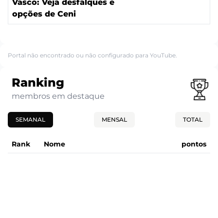
Vasco: Veja desfalques e
opções de Ceni
Portal não encontrado ou não configurado para YouTube.
Ranking
membros em destaque
SEMANAL
MENSAL
TOTAL
Rank
Nome
pontos