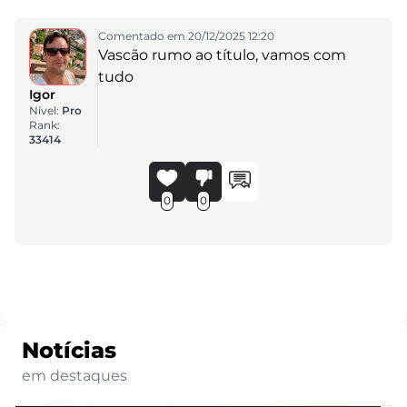
Comentado em 20/12/2025 12:20
Vascão rumo ao título, vamos com
tudo
Igor
Nível:
Pro
Rank:
33414
0
0
Notícias
em destaques