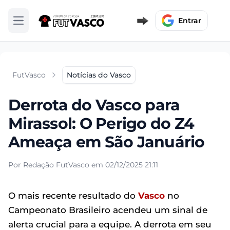
Entrar
Abrir menu
FutVasco
Notícias do Vasco
Derrota do Vasco para
Mirassol: O Perigo do Z4
Ameaça em São Januário
Por Redação FutVasco em 02/12/2025 21:11
O mais recente resultado do
Vasco
no
Campeonato Brasileiro acendeu um sinal de
alerta crucial para a equipe. A derrota em seu