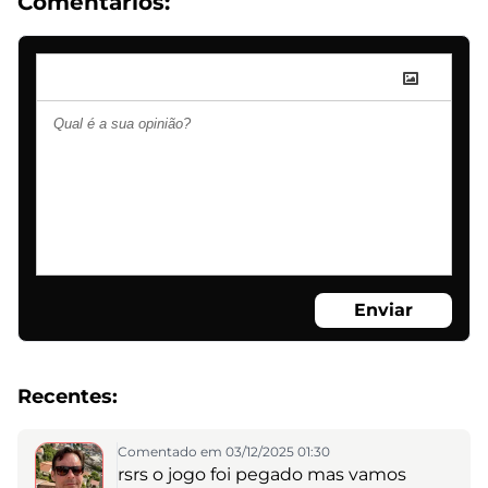
Comentários:
Enviar
Recentes:
Comentado em 03/12/2025 01:30
rsrs o jogo foi pegado mas vamos