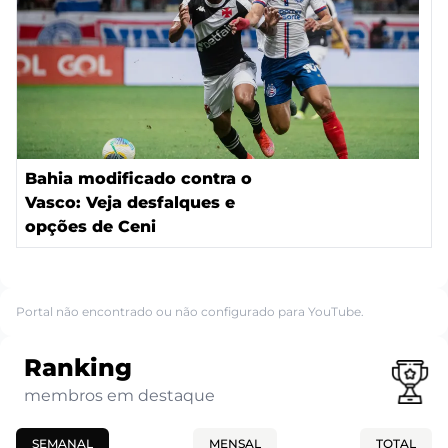
Bahia modificado contra o
Vasco: Veja desfalques e
opções de Ceni
Portal não encontrado ou não configurado para YouTube.
Ranking
membros em destaque
SEMANAL
MENSAL
TOTAL