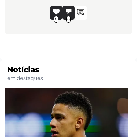
0
0
Notícias
em destaques