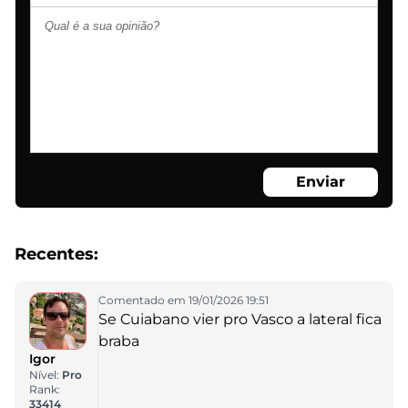
Enviar
Recentes:
Comentado em 19/01/2026 19:51
Se Cuiabano vier pro Vasco a lateral fica
braba
Igor
Nível:
Pro
Rank:
33414