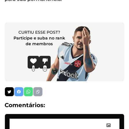
CURTIU ESSE POST?
Participe e suba no rank
de membros
1
0
Comentários: