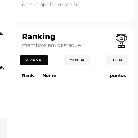
de sua opnião nesse 1x1
a,
Ranking
l
membros em destaque
SEMANAL
MENSAL
TOTAL
e,
Rank
Nome
pontos