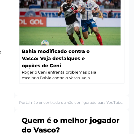
Bahia modificado contra o
o
Vasco: Veja desfalques e
opções de Ceni
Rogério Ceni enfrenta problemas para
escalar o Bahia contra o Vasco. Veja...
Portal não encontrado ou não configurado para YouTube.
e
Quem é o melhor jogador
do Vasco?