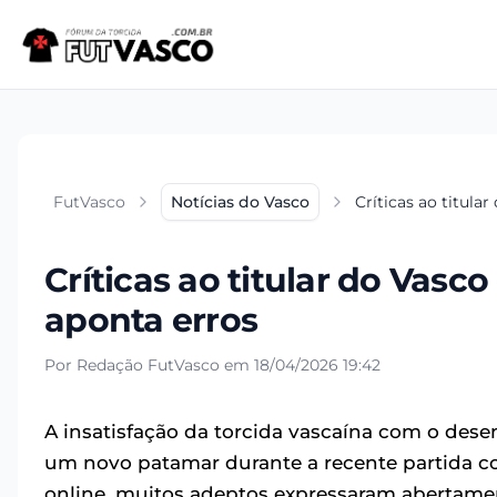
FutVasco
Notícias do Vasco
Críticas ao titula
Críticas ao titular do Vasc
aponta erros
Por Redação FutVasco em 18/04/2026 19:42
A insatisfação da torcida vascaína com o de
um novo patamar durante a recente partida co
online, muitos adeptos expressaram abertamen