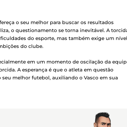
ereça o seu melhor para buscar os resultados
iza, o questionamento se torna inevitável. A torcid
ficuldades do esporte, mas também exige um níve
mbições do clube.
ecialmente em um momento de oscilação da equip
orcida. A esperança é que o atleta em questão
 seu melhor futebol, auxiliando o Vasco em sua