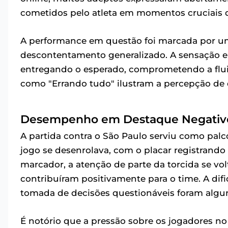
cometidos pelo atleta em momentos cruciais 
A performance em questão foi marcada por u
descontentamento generalizado. A sensação en
entregando o esperado, comprometendo a flui
como "Errando tudo" ilustram a percepção de
Desempenho em Destaque Negativ
A partida contra o São Paulo serviu como palc
jogo se desenrolava, com o placar registrand
marcador, a atenção de parte da torcida se vol
contribuíram positivamente para o time. A dif
tomada de decisões questionáveis foram algu
É notório que a pressão sobre os jogadores no f