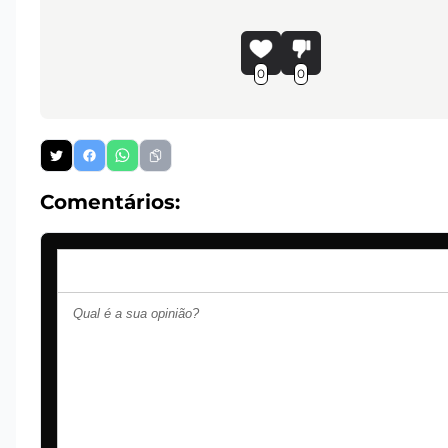
0
0
Comentários: