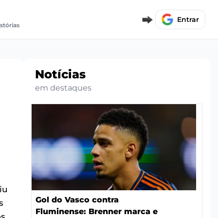
Entrar
stórias
Notícias
em destaques
iu
Gol do Vasco contra
s
Fluminense: Brenner marca e
os