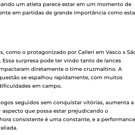
 Quando um atleta parece estar em um momento de
lmente em partidas de grande importância como esta
s, como o protagonizado por Calleri em Vasco x Sã
. Essa surpresa pode ter vindo tanto de lances
 impactaram diretamente o time cruzmaltino. A
questão se espalhou rapidamente, com muitos
dificuldades em campo.
jogos seguidos sem conquistar vitórias, aumenta a
r aspecto que possa estar prejudicando o
ora consistente é uma constante, e a performanc
aliada.