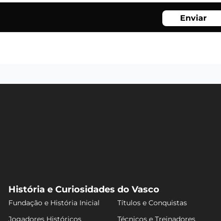
Enviar
História e Curiosidades do Vasco
Fundação e História Inicial
Títulos e Conquistas
Jogadores Históricos
Técnicos e Treinadores