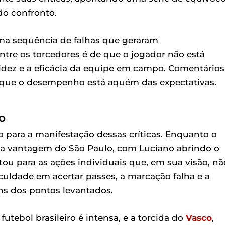
do confronto.
ma sequência de falhas que geraram
tre os torcedores é de que o jogador não está
dez e a eficácia da equipe em campo. Comentários
 que o desempenho está aquém das expectativas.
o
o para a manifestação dessas críticas. Enquanto o
o a vantagem do São Paulo, com Luciano abrindo o
tou para as ações individuais que, em sua visão, nã
iculdade em acertar passes, a marcação falha e a
ns dos pontos levantados.
utebol brasileiro é intensa, e a torcida do
Vasco
,