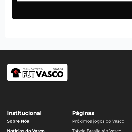
Institucional
Páginas
Sobre Nós
Próximos jogos do Vasco
Notícias do Vasco
Tabela Brasileirão Vasco