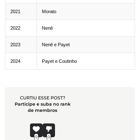
2021
Morato
2022
Nenê
2023
Nenê e Payet
2024
Payet e Coutinho
CURTIU ESSE POST?
Participe e suba no rank
de membros
0
0