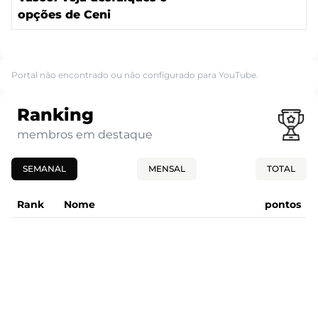
opções de Ceni
Portal não encontrado ou não configurado para YouTube.
Ranking
membros em destaque
SEMANAL
MENSAL
TOTAL
Rank
Nome
pontos