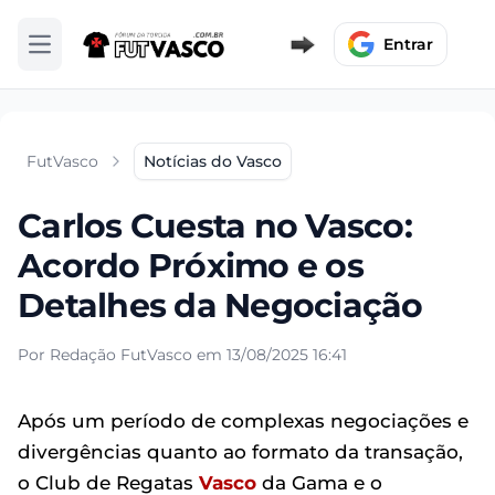
Entrar
Abrir menu
FutVasco
Notícias do Vasco
Carlos Cuesta no Vasco:
Acordo Próximo e os
Detalhes da Negociação
Por Redação FutVasco em 13/08/2025 16:41
Após um período de complexas negociações e
divergências quanto ao formato da transação,
o Club de Regatas
Vasco
da Gama e o