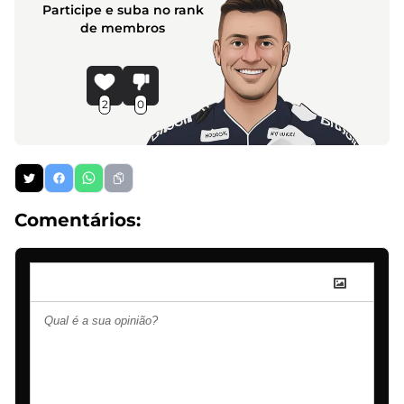
Participe e suba no rank
de membros
2
0
Comentários: