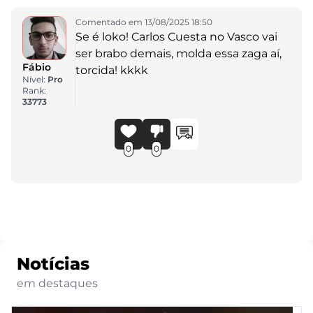
Comentado em 13/08/2025 18:50
Se é loko! Carlos Cuesta no Vasco vai
ser brabo demais, molda essa zaga aí,
Fábio
torcida! kkkk
Nível:
Pro
Rank:
33773
0
0
Notícias
em destaques