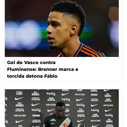
Gol do Vasco contra
Fluminense: Brenner marca e
torcida detona Fábio