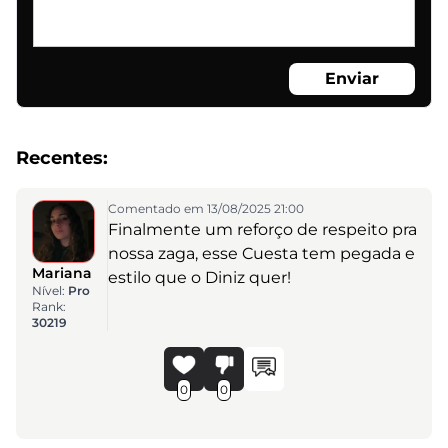
Enviar
Recentes:
Comentado em 13/08/2025 21:00
Finalmente um reforço de respeito pra
nossa zaga, esse Cuesta tem pegada e
Mariana
estilo que o Diniz quer!
Nível:
Pro
Rank:
30219
0
0