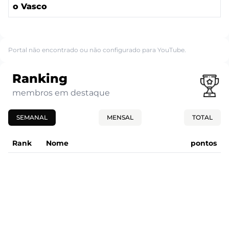
o Vasco
Portal não encontrado ou não configurado para YouTube.
Ranking
membros em destaque
SEMANAL
MENSAL
TOTAL
Rank
Nome
pontos