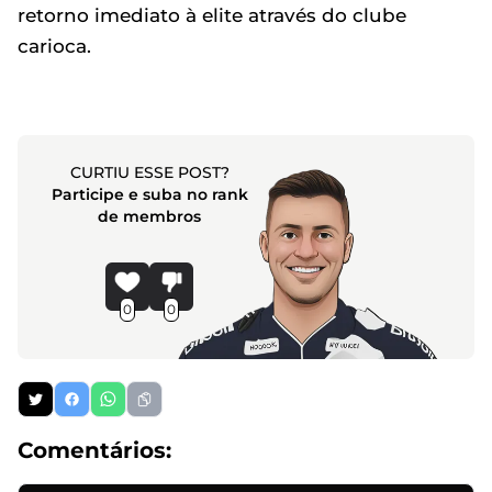
retorno imediato à elite através do clube
carioca.
CURTIU ESSE POST?
Participe e suba no rank
de membros
0
0
Comentários: