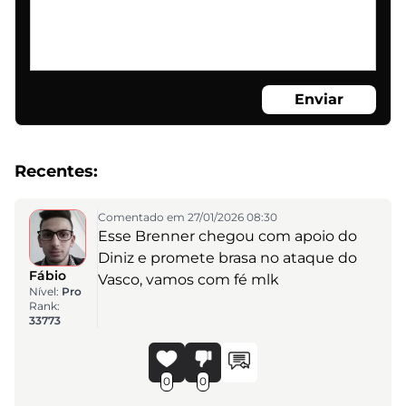
Enviar
Recentes:
Comentado em 27/01/2026 08:30
Esse Brenner chegou com apoio do
Diniz e promete brasa no ataque do
Fábio
Vasco, vamos com fé mlk
Nível:
Pro
Rank:
33773
0
0