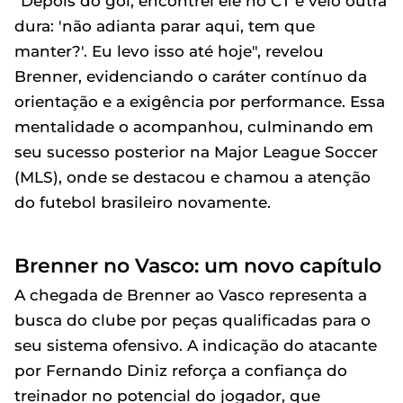
"Depois do gol, encontrei ele no CT e veio outra
dura: 'não adianta parar aqui, tem que
manter?'. Eu levo isso até hoje", revelou
Brenner, evidenciando o caráter contínuo da
orientação e a exigência por performance. Essa
mentalidade o acompanhou, culminando em
seu sucesso posterior na Major League Soccer
(MLS), onde se destacou e chamou a atenção
do futebol brasileiro novamente.
Brenner no Vasco: um novo capítulo
A chegada de Brenner ao Vasco representa a
busca do clube por peças qualificadas para o
seu sistema ofensivo. A indicação do atacante
por Fernando Diniz reforça a confiança do
treinador no potencial do jogador, que