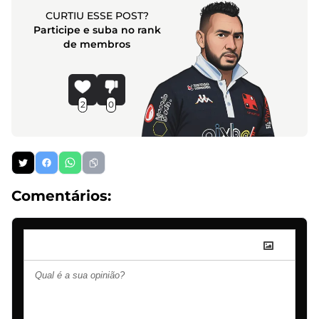
CURTIU ESSE POST?
Participe e suba no rank
de membros
2
0
Comentários: