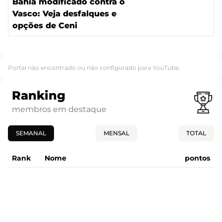
Bahia modificado contra o
Vasco: Veja desfalques e
opções de Ceni
Portal não encontrado ou não configurado para YouTube.
Ranking
membros em destaque
SEMANAL
MENSAL
TOTAL
Rank
Nome
pontos