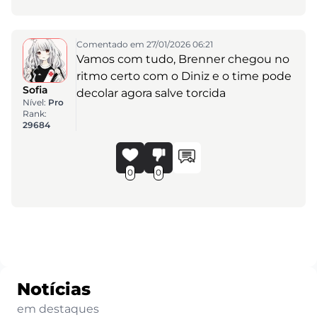
Comentado em 27/01/2026 06:21
Vamos com tudo, Brenner chegou no
ritmo certo com o Diniz e o time pode
Sofia
decolar agora salve torcida
Nível:
Pro
Rank:
29684
0
0
Notícias
em destaques