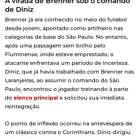
A virada de Brenner sob o comando
de Diniz
Brenner já era conhecido no meio do futebol
desde jovem, apontado como artilheiro nas
categorias de base do São Paulo. No entanto,
após uma passagem sem brilho pelo
Fluminense, onde esteve emprestado, o
atacante enfrentava um período de incerteza.
Diniz, que já havia trabalhado com Brenner nas
Laranjeiras, ao assumir o comando do São
Paulo, encontrou o jogador treinando à parte
do
elenco principal
e solicitou sua imediata
reintegração.
O ponto de inflexão ocorreu na antevéspera de
um clássico contra o Corinthians. Diniz dirigiu