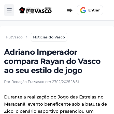
Entrar
Abrir menu
FutVasco
Notícias do Vasco
Adriano Imperador
compara Rayan do Vasco
ao seu estilo de jogo
Por Redação FutVasco em 27/12/2025 18:51
Durante a realização do Jogo das Estrelas no
Maracanã, evento beneficente sob a batuta de
Zico, o cenário esportivo presenciou um