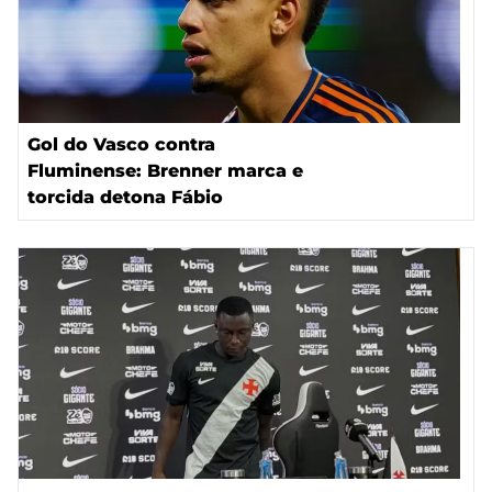
Gol do Vasco contra
Fluminense: Brenner marca e
torcida detona Fábio