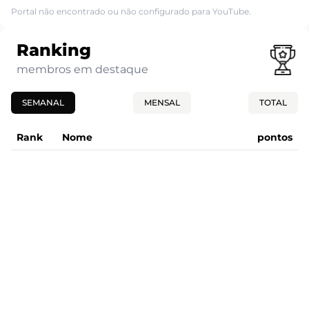
Portal não encontrado ou não configurado para YouTube.
Ranking
membros em destaque
SEMANAL
MENSAL
TOTAL
Rank
Nome
pontos