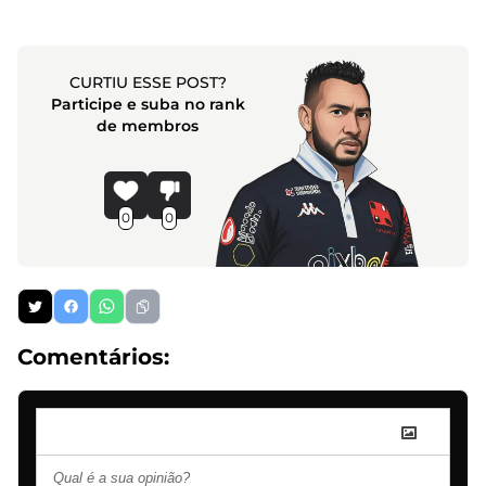
CURTIU ESSE POST?
Participe e suba no rank
de membros
0
0
Comentários: