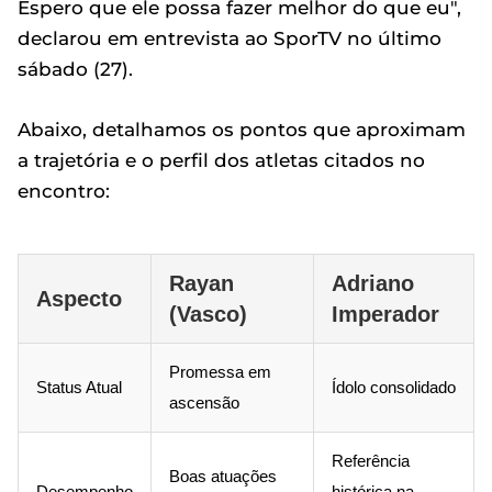
Espero que ele possa fazer melhor do que eu",
declarou em entrevista ao SporTV no último
sábado (27).
Abaixo, detalhamos os pontos que aproximam
a trajetória e o perfil dos atletas citados no
encontro:
Rayan
Adriano
Aspecto
(Vasco)
Imperador
Promessa em
Status Atual
Ídolo consolidado
ascensão
Referência
Boas atuações
Desempenho
histórica na