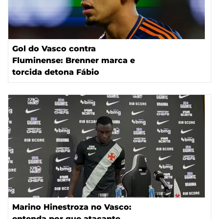
Gol do Vasco contra
Fluminense: Brenner marca e
torcida detona Fábio
Marino Hinestroza no Vasco:
entenda por que atacante