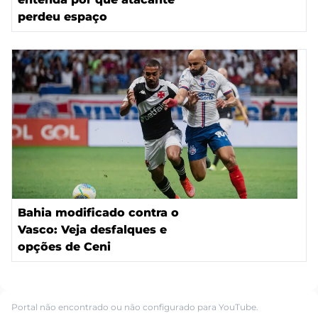
perdeu espaço
Bahia modificado contra o
Vasco: Veja desfalques e
opções de Ceni
Portal não encontrado ou não configurado para YouTube.