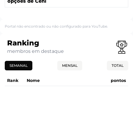
opções de Ceni
Portal não encontrado ou não configurado para YouTube.
Ranking
membros em destaque
SEMANAL
MENSAL
TOTAL
Rank
Nome
pontos