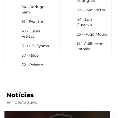
Rodríguez
34 - Rodrigo
38 - João Victor
Sam
44 - Luiz
14 - Ewerton
Gustavo
43 - Lucas
25 - Hugo Moura
Freitas
14 - Guilherme
5 - Luís Oyama
Estrella
37 - Rildo
72 - Peixoto
Notícias
em destaques