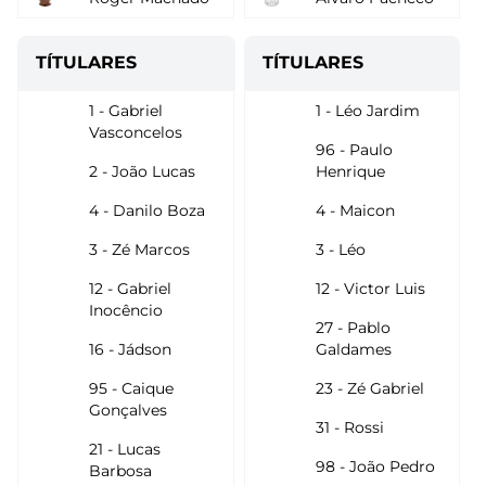
TÍTULARES
TÍTULARES
1 - Gabriel
1 - Léo Jardim
Vasconcelos
96 - Paulo
2 - João Lucas
Henrique
4 - Danilo Boza
4 - Maicon
3 - Zé Marcos
3 - Léo
12 - Gabriel
12 - Victor Luis
Inocêncio
27 - Pablo
16 - Jádson
Galdames
95 - Caique
23 - Zé Gabriel
Gonçalves
31 - Rossi
21 - Lucas
98 - João Pedro
Barbosa