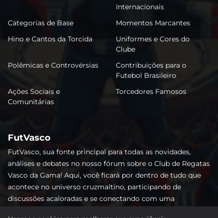
Internacionais
Categorias de Base
Momentos Marcantes
Hino e Cantos da Torcida
Uniformes e Cores do
Clube
Polêmicas e Controvérsias
Contribuições para o
Futebol Brasileiro
Ações Sociais e
Torcedores Famosos
Comunitárias
FutVasco
FutVasco, sua fonte principal para todas as novidades,
análises e debates no nosso fórum sobre o Club de Regatas
Vasco da Gama! Aqui, você ficará por dentro de tudo que
acontece no universo cruzmaltino, participando de
discussões acaloradas e se conectando com uma
comunidade apaixonada pelo Gigante da Colina. Não perca