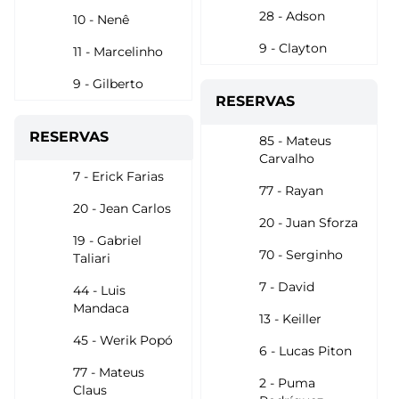
28 - Adson
10 - Nenê
9 - Clayton
11 - Marcelinho
9 - Gilberto
RESERVAS
RESERVAS
85 - Mateus
Carvalho
7 - Erick Farias
77 - Rayan
20 - Jean Carlos
20 - Juan Sforza
19 - Gabriel
70 - Serginho
Taliari
7 - David
44 - Luis
Mandaca
13 - Keiller
45 - Werik Popó
6 - Lucas Piton
77 - Mateus
2 - Puma
Claus