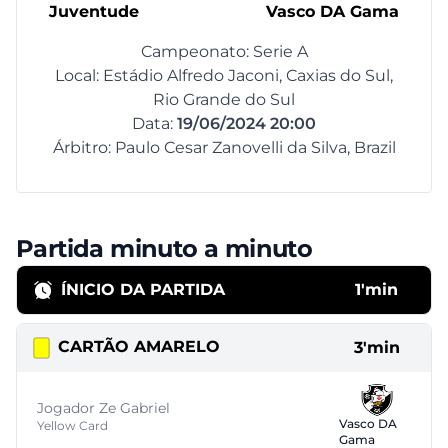
Juventude
Vasco DA Gama
Campeonato: Serie A
Local: Estádio Alfredo Jaconi, Caxias do Sul,
Rio Grande do Sul
Data:
19/06/2024 20:00
Árbitro: Paulo Cesar Zanovelli da Silva, Brazil
Partida minuto a minuto
ÍNICIO DA PARTIDA
1'min
CARTÃO AMARELO
3'min
Jogador Ze Gabriel
Vasco DA
Yellow Card
Gama