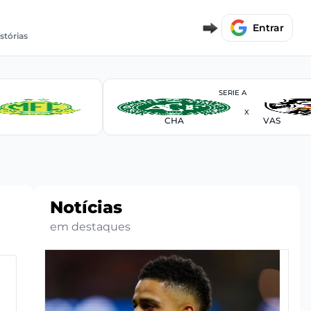
Entrar
stórias
SERIE A
X
R
CHA
VAS
Notícias
em destaques