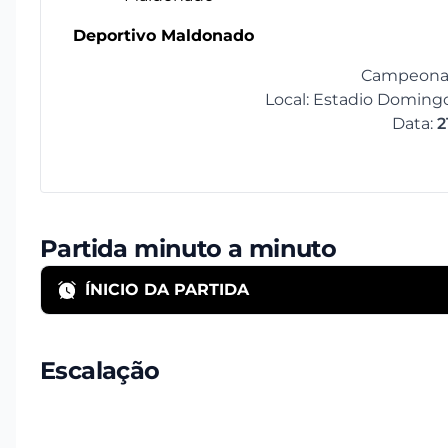
Deportivo Maldonado
Campeonato
Local: Estadio Domin
Data:
2
Partida minuto a minuto
ÍNICIO DA PARTIDA
Escalação