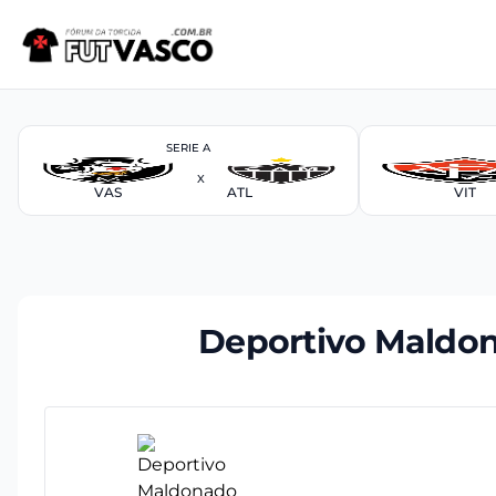
SERIE A
X
VAS
ATL
VIT
Deportivo Maldo