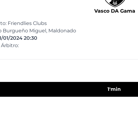
Vasco DA Gama
: Friendlies Clubs
go Burgueño Miguel, Maldonado
1/01/2024 20:30
Árbitro:
1'min