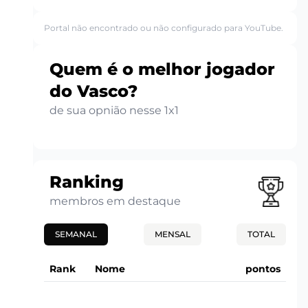
Portal não encontrado ou não configurado para YouTube.
Quem é o melhor jogador
do Vasco?
de sua opnião nesse 1x1
Ranking
membros em destaque
SEMANAL
MENSAL
TOTAL
Rank
Nome
pontos