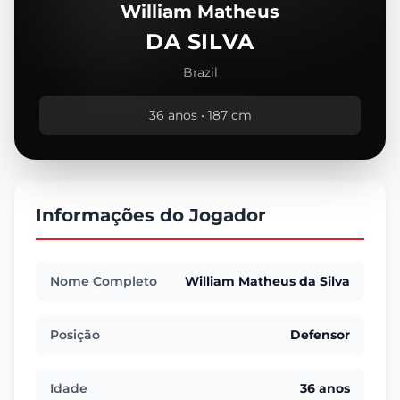
William Matheus
DA SILVA
Brazil
36 anos • 187 cm
Informações do Jogador
Nome Completo
William Matheus da Silva
Posição
Defensor
Idade
36 anos