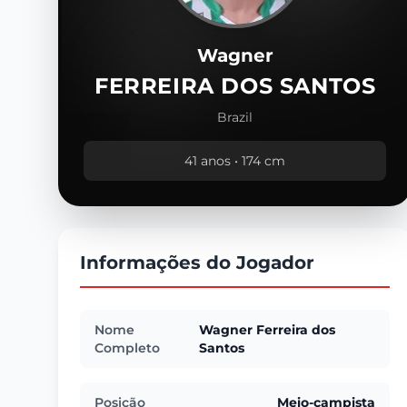
Wagner
FERREIRA DOS SANTOS
Brazil
41 anos • 174 cm
Informações do Jogador
Nome
Wagner Ferreira dos
Completo
Santos
Posição
Meio-campista