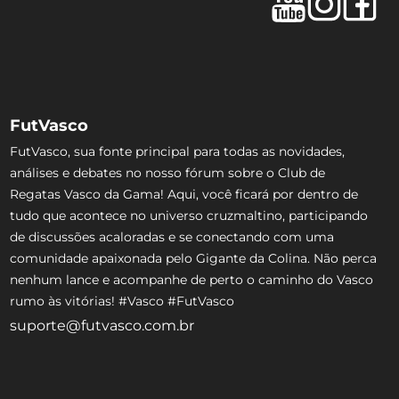
FutVasco
FutVasco, sua fonte principal para todas as novidades,
análises e debates no nosso fórum sobre o Club de
Regatas Vasco da Gama! Aqui, você ficará por dentro de
tudo que acontece no universo cruzmaltino, participando
de discussões acaloradas e se conectando com uma
comunidade apaixonada pelo Gigante da Colina. Não perca
nenhum lance e acompanhe de perto o caminho do Vasco
rumo às vitórias! #Vasco #FutVasco
suporte@futvasco.com.br