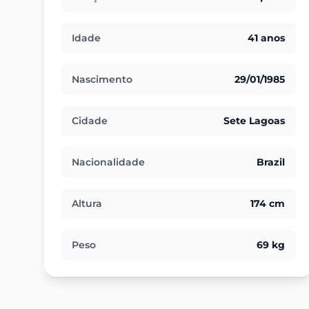
Idade
41 anos
Nascimento
29/01/1985
Cidade
Sete Lagoas
Nacionalidade
Brazil
Altura
174 cm
Peso
69 kg