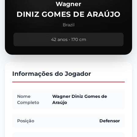
Wagner
DINIZ GOMES DE ARAÚJO
Brazil
42 anos • 170 cm
Informações do Jogador
Nome
Wagner Diniz Gomes de
Completo
Araújo
Posição
Defensor