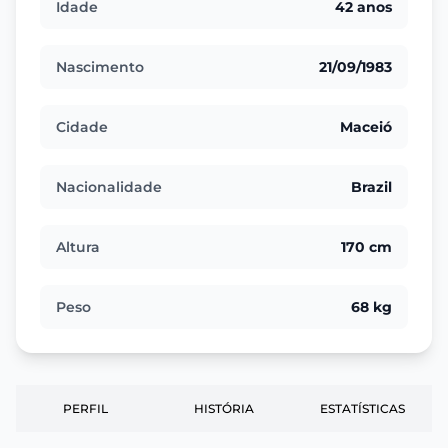
Idade
42 anos
Nascimento
21/09/1983
Cidade
Maceió
Nacionalidade
Brazil
Altura
170 cm
Peso
68 kg
PERFIL
HISTÓRIA
ESTATÍSTICAS