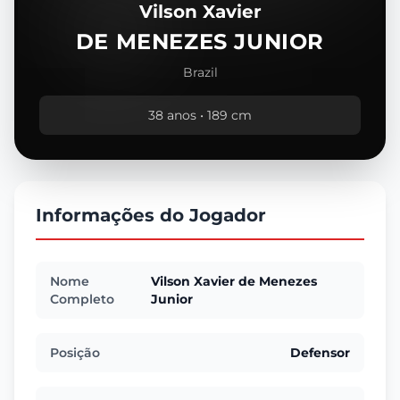
Vilson Xavier
DE MENEZES JUNIOR
Brazil
38 anos • 189 cm
Informações do Jogador
Nome
Vilson Xavier de Menezes
Completo
Junior
Posição
Defensor