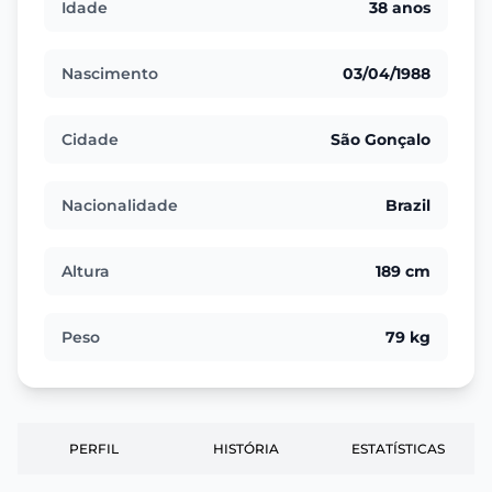
Idade
38 anos
Nascimento
03/04/1988
Cidade
São Gonçalo
Nacionalidade
Brazil
Altura
189 cm
Peso
79 kg
PERFIL
HISTÓRIA
ESTATÍSTICAS