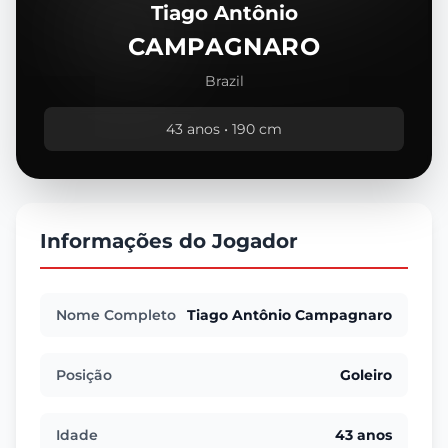
Tiago Antônio
CAMPAGNARO
Brazil
43 anos • 190 cm
Informações do Jogador
Nome Completo
Tiago Antônio Campagnaro
Posição
Goleiro
Idade
43 anos