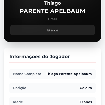
Thiago
PARENTE APELBAUM
Brazil
19 anos
Informações do Jogador
Nome Completo
Thiago Parente Apelbaum
Posição
Goleiro
Idade
19 anos