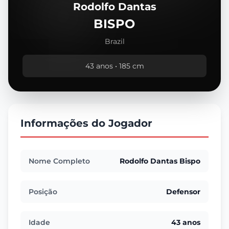
Rodolfo Dantas
BISPO
Brazil
43 anos • 185 cm
Informações do Jogador
Nome Completo
Rodolfo Dantas Bispo
Posição
Defensor
Idade
43 anos