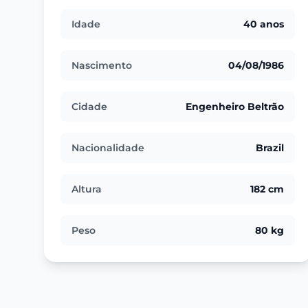
Idade
40 anos
Nascimento
04/08/1986
Cidade
Engenheiro Beltrão
Nacionalidade
Brazil
Altura
182 cm
Peso
80 kg