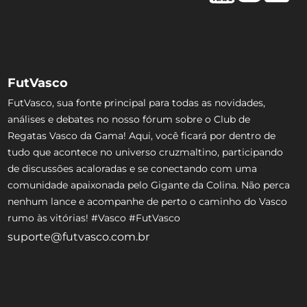
FutVasco
FutVasco, sua fonte principal para todas as novidades,
análises e debates no nosso fórum sobre o Club de
Regatas Vasco da Gama! Aqui, você ficará por dentro de
tudo que acontece no universo cruzmaltino, participando
de discussões acaloradas e se conectando com uma
comunidade apaixonada pelo Gigante da Colina. Não perca
nenhum lance e acompanhe de perto o caminho do Vasco
rumo às vitórias! #Vasco #FutVasco
suporte@futvasco.com.br