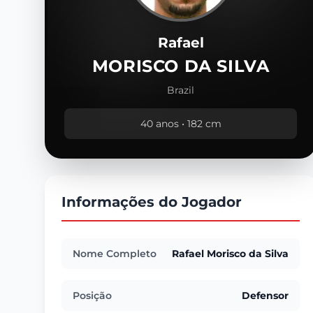
Rafael
MORISCO DA SILVA
Brazil
40 anos • 182 cm
Informações do Jogador
Nome Completo
Rafael Morisco da Silva
Posição
Defensor