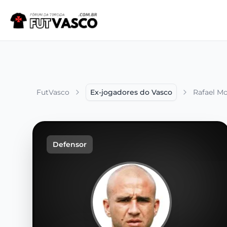
FutVasco
Ex-jogadores do Vasco
Rafael Mo
Defensor