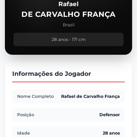
Rafael
DE CARVALHO FRANÇA
Brazil
28 anos • 171 cm
Informações do Jogador
Nome Completo
Rafael de Carvalho França
Posição
Defensor
Idade
28 anos