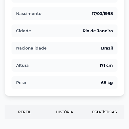
Nascimento
17/03/1998
Cidade
Rio de Janeiro
Nacionalidade
Brazil
Altura
171 cm
Peso
68 kg
PERFIL
HISTÓRIA
ESTATÍSTICAS