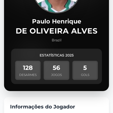
Paulo Henrique
DE OLIVEIRA ALVES
Brazil
ESTATÍSTICAS 2025
128
56
5
DESARMES
JOGOS
GOLS
Informações do Jogador