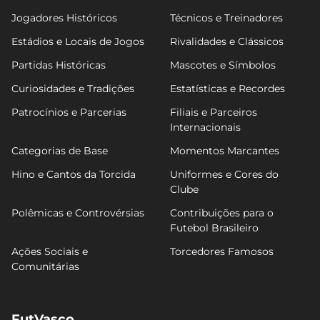
Jogadores Históricos
Técnicos e Treinadores
Estádios e Locais de Jogos
Rivalidades e Clássicos
Partidas Históricas
Mascotes e Símbolos
Curiosidades e Tradições
Estatísticas e Recordes
Patrocínios e Parcerias
Filiais e Parceiros
Internacionais
Categorias de Base
Momentos Marcantes
Hino e Cantos da Torcida
Uniformes e Cores do
Clube
Polêmicas e Controvérsias
Contribuições para o
Futebol Brasileiro
Ações Sociais e
Torcedores Famosos
Comunitárias
FutVasco