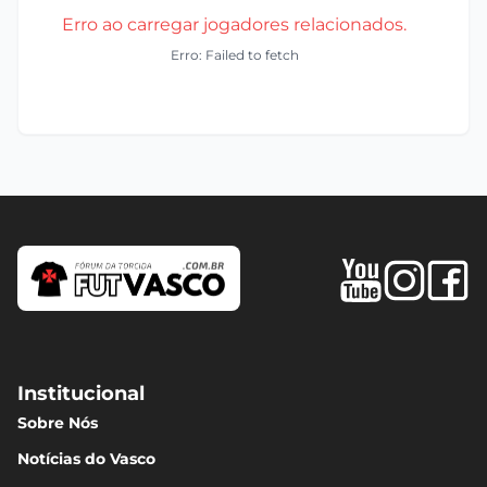
Erro ao carregar jogadores relacionados.
Erro: Failed to fetch
Institucional
Sobre Nós
Notícias do Vasco