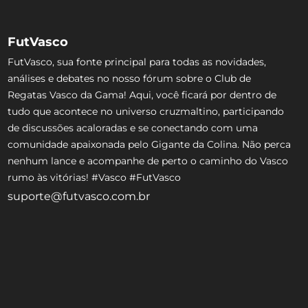
FutVasco
FutVasco, sua fonte principal para todas as novidades,
análises e debates no nosso fórum sobre o Club de
Regatas Vasco da Gama! Aqui, você ficará por dentro de
tudo que acontece no universo cruzmaltino, participando
de discussões acaloradas e se conectando com uma
comunidade apaixonada pelo Gigante da Colina. Não perca
nenhum lance e acompanhe de perto o caminho do Vasco
rumo às vitórias! #Vasco #FutVasco
suporte@futvasco.com.br