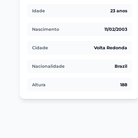
Idade
23 anos
Nascimento
11/02/2003
Cidade
Volta Redonda
Nacionalidade
Brazil
Altura
188