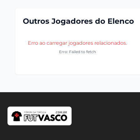
Outros Jogadores do Elenco
Erro ao carregar jogadores relacionados.
Erro: Failed to fetch