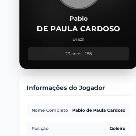
Pablo
DE PAULA CARDOSO
Brazil
23 anos • 188
Informações do Jogador
Nome Completo
Pablo de Paula Cardoso
Posição
Goleiro