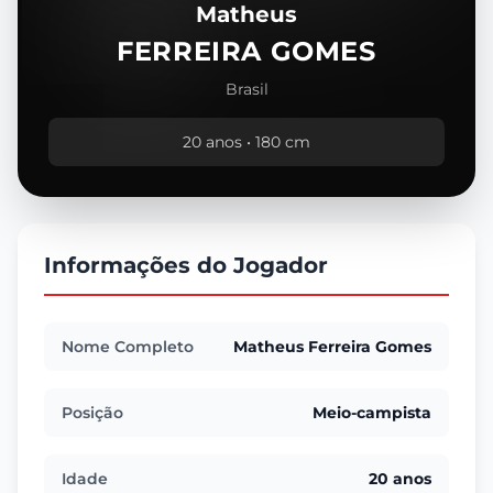
Matheus
FERREIRA GOMES
Brasil
20 anos • 180 cm
Informações do Jogador
Nome Completo
Matheus Ferreira Gomes
Posição
Meio-campista
Idade
20 anos