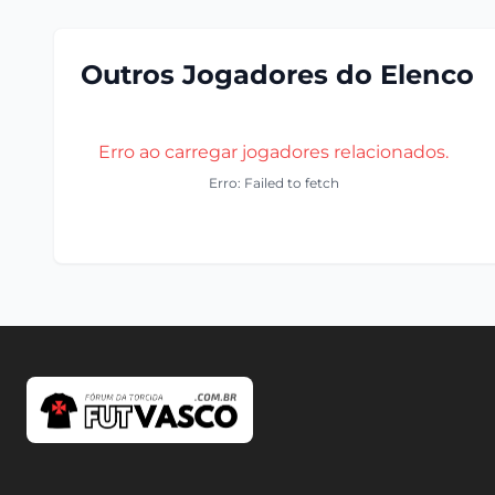
Outros Jogadores do Elenco
Erro ao carregar jogadores relacionados.
Erro: Failed to fetch