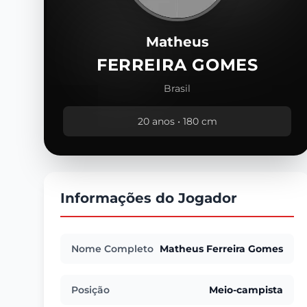
Matheus
FERREIRA GOMES
Brasil
20 anos • 180 cm
Informações do Jogador
Nome Completo
Matheus Ferreira Gomes
Posição
Meio-campista