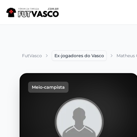
FutVasco
Ex-jogadores do Vasco
Matheus
Meio-campista