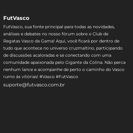
FutVasco
FutVasco, sua fonte principal para todas as novidades,
análises e debates no nosso fórum sobre o Club de
Regatas Vasco da Gama! Aqui, você ficará por dentro de
tudo que acontece no universo cruzmaltino, participando
de discussões acaloradas e se conectando com uma
comunidade apaixonada pelo Gigante da Colina. Não perca
nenhum lance e acompanhe de perto o caminho do Vasco
rumo às vitórias! #Vasco #FutVasco
suporte@futvasco.com.br