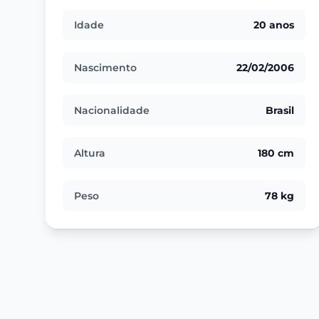
Idade
20 anos
Nascimento
22/02/2006
Nacionalidade
Brasil
Altura
180 cm
Peso
78 kg