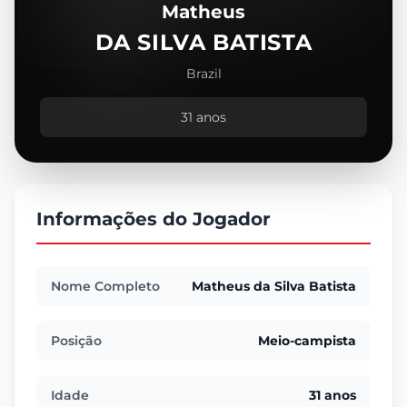
Matheus
DA SILVA BATISTA
Brazil
31 anos
Informações do Jogador
Nome Completo
Matheus da Silva Batista
Posição
Meio-campista
Idade
31 anos