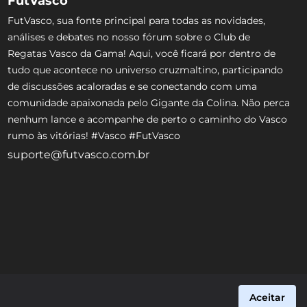
FutVasco
FutVasco, sua fonte principal para todas as novidades,
análises e debates no nosso fórum sobre o Club de
Regatas Vasco da Gama! Aqui, você ficará por dentro de
tudo que acontece no universo cruzmaltino, participando
de discussões acaloradas e se conectando com uma
comunidade apaixonada pelo Gigante da Colina. Não perca
nenhum lance e acompanhe de perto o caminho do Vasco
rumo às vitórias! #Vasco #FutVasco
suporte@futvasco.com.br
Aceitar