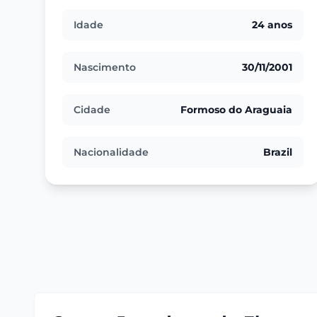
Idade
24 anos
Nascimento
30/11/2001
Cidade
Formoso do Araguaia
Nacionalidade
Brazil