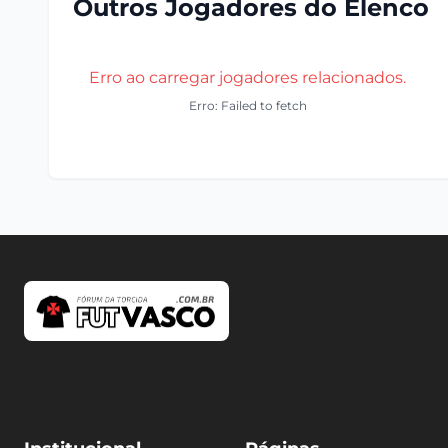
Outros Jogadores do Elenco
Erro ao carregar jogadores relacionados.
Erro: Failed to fetch