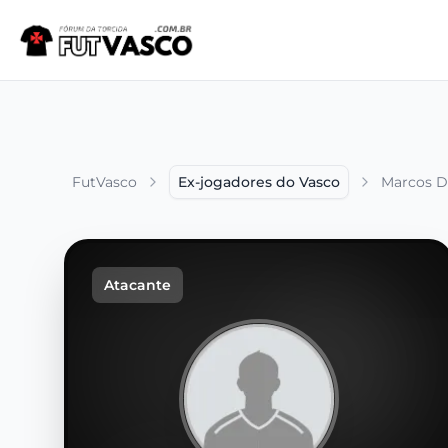
FutVasco
Ex-jogadores do Vasco
Marcos D
Atacante