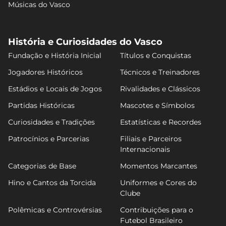
Músicas do Vasco
História e Curiosidades do Vasco
Fundação e História Inicial
Títulos e Conquistas
Jogadores Históricos
Técnicos e Treinadores
Estádios e Locais de Jogos
Rivalidades e Clássicos
Partidas Históricas
Mascotes e Símbolos
Curiosidades e Tradições
Estatísticas e Recordes
Patrocínios e Parcerias
Filiais e Parceiros
Internacionais
Categorias de Base
Momentos Marcantes
Hino e Cantos da Torcida
Uniformes e Cores do
Clube
Polêmicas e Controvérsias
Contribuições para o
Futebol Brasileiro