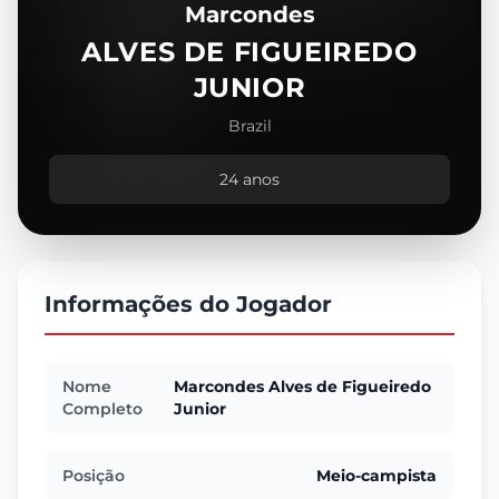
Marcondes
ALVES DE FIGUEIREDO
JUNIOR
Brazil
24 anos
Informações do Jogador
Nome
Marcondes Alves de Figueiredo
Completo
Junior
Posição
Meio-campista