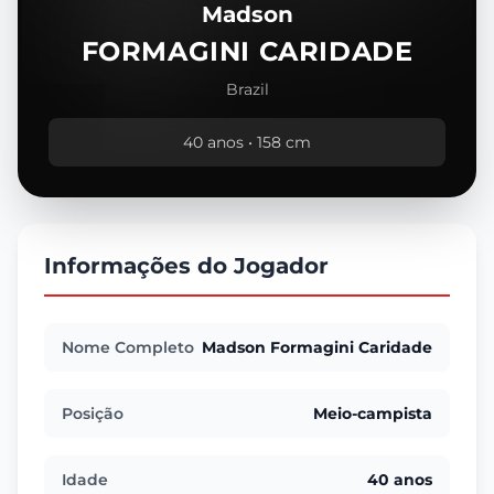
Madson
FORMAGINI CARIDADE
Brazil
40 anos • 158 cm
Informações do Jogador
Nome Completo
Madson Formagini Caridade
Posição
Meio-campista
Idade
40 anos