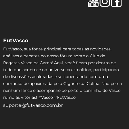
FutVasco
FutVasco, sua fonte principal para todas as novidades,
análises e debates no nosso fórum sobre o Club de
Regatas Vasco da Gama! Aqui, você ficará por dentro de
tudo que acontece no universo cruzmaltino, participando
de discussões acaloradas e se conectando com uma
comunidade apaixonada pelo Gigante da Colina. Não perca
nenhum lance e acompanhe de perto o caminho do Vasco
rumo às vitórias! #Vasco #FutVasco
suporte@futvasco.com.br