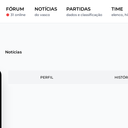
FÓRUM
NOTÍCIAS
PARTIDAS
TIME
31 online
do vasco
dados e classificação
elenco, hi
Notícias
PERFIL
HISTÓR