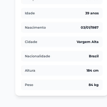
Idade
39 anos
Nascimento
03/01/1987
Cidade
Vargem Alta
Nacionalidade
Brazil
Altura
184 cm
Peso
84 kg