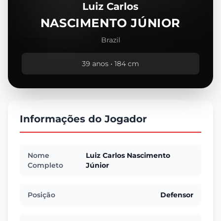
Luiz Carlos
NASCIMENTO JÚNIOR
Brazil
39 anos • 184 cm
Informações do Jogador
Nome
Luiz Carlos Nascimento
Completo
Júnior
Posição
Defensor