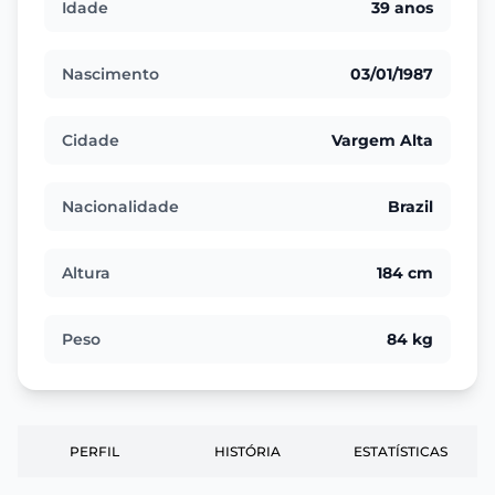
Idade
39 anos
Nascimento
03/01/1987
Cidade
Vargem Alta
Nacionalidade
Brazil
Altura
184 cm
Peso
84 kg
PERFIL
HISTÓRIA
ESTATÍSTICAS