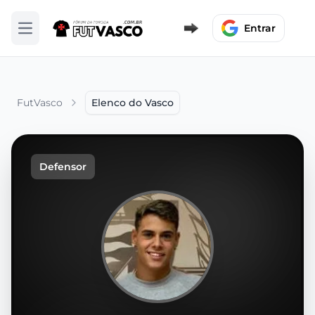
Entrar
Abrir menu
FutVasco
Elenco do Vasco
Defensor