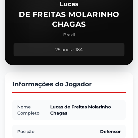
Lucas
DE FREITAS MOLARINHO
CHAGAS
Brazil
25 anos • 184
Informações do Jogador
Nome
Lucas de Freitas Molarinho
Completo
Chagas
Posição
Defensor