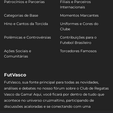
Patrocínios e Parcerias
Filiais e Parceiros
Internacionais
Categorias de Base
Momentos Marcantes
Hino e Cantos da Torcida
Uniformes e Cores do
Clube
Polêmicas e Controvérsias
Contribuições para o
Futebol Brasileiro
Ações Sociais e
Torcedores Famosos
Comunitárias
FutVasco
FutVasco, sua fonte principal para todas as novidades,
análises e debates no nosso fórum sobre o Club de Regatas
Vasco da Gama! Aqui, você ficará por dentro de tudo que
acontece no universo cruzmaltino, participando de
discussões acaloradas e se conectando com uma
comunidade apaixonada pelo Gigante da Colina. Não perca