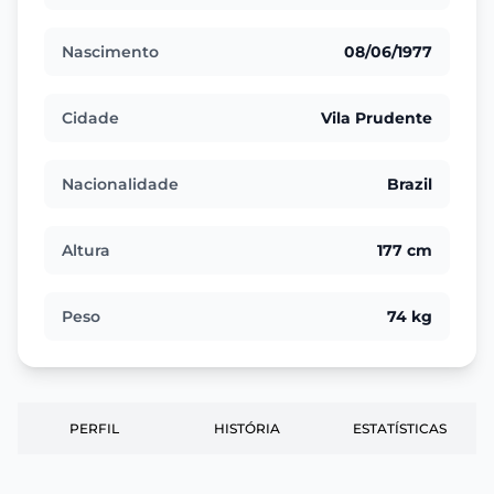
Nascimento
08/06/1977
Cidade
Vila Prudente
Nacionalidade
Brazil
Altura
177 cm
Peso
74 kg
PERFIL
HISTÓRIA
ESTATÍSTICAS