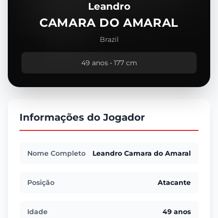
Leandro
CAMARA DO AMARAL
Brazil
49 anos • 177 cm
Informações do Jogador
Nome Completo
Leandro Camara do Amaral
Posição
Atacante
Idade
49 anos