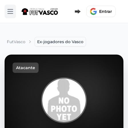
Entrar
Abrir menu
FutVasco
Ex-jogadores do Vasco
Atacante