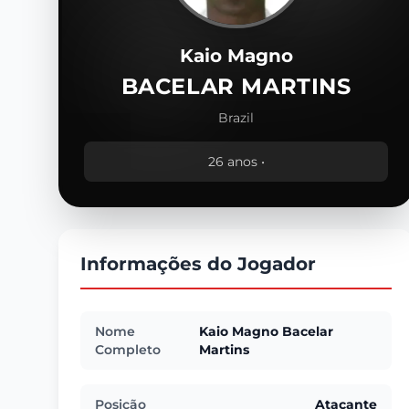
Kaio Magno
BACELAR MARTINS
Brazil
26 anos •
Informações do Jogador
Nome
Kaio Magno Bacelar
Completo
Martins
Posição
Atacante