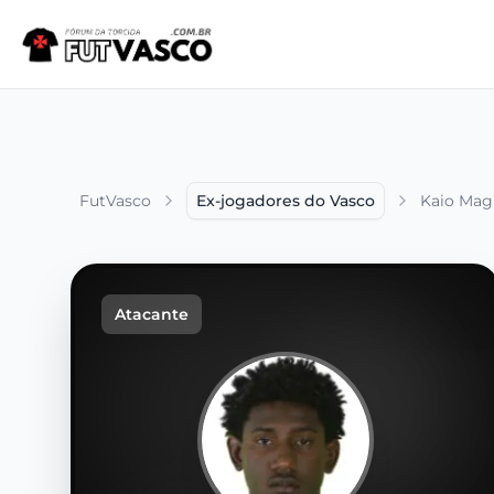
FutVasco
Ex-jogadores do Vasco
Kaio Mag
Atacante