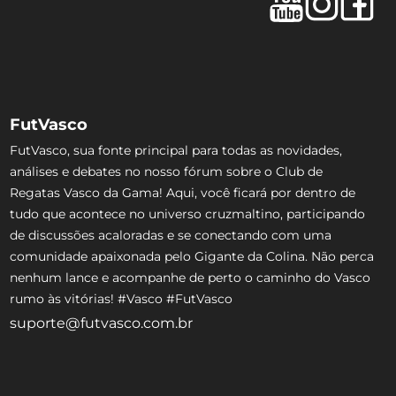
FutVasco
FutVasco, sua fonte principal para todas as novidades,
análises e debates no nosso fórum sobre o Club de
Regatas Vasco da Gama! Aqui, você ficará por dentro de
tudo que acontece no universo cruzmaltino, participando
de discussões acaloradas e se conectando com uma
comunidade apaixonada pelo Gigante da Colina. Não perca
nenhum lance e acompanhe de perto o caminho do Vasco
rumo às vitórias! #Vasco #FutVasco
suporte@futvasco.com.br