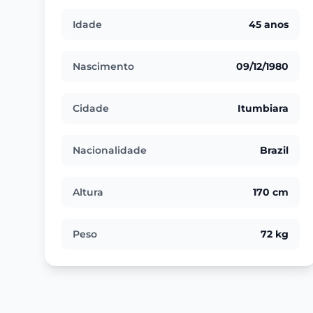
Idade
45 anos
Nascimento
09/12/1980
Cidade
Itumbiara
Nacionalidade
Brazil
Altura
170 cm
Peso
72 kg