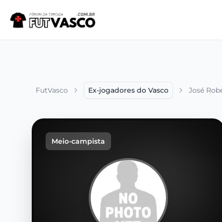
FutVasco
Ex-jogadores do Vasco
José Robe
Meio-campista