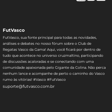
FutVasco
FutVasco, sua fonte principal para todas as novidades,
análises e debates no nosso fórum sobre o Club de
Regatas Vasco da Gama! Aqui, você ficará por dentro de
tudo que acontece no universo cruzmaltino, participando
de discussões acaloradas e se conectando com uma
comunidade apaixonada pelo Gigante da Colina. Não perca
nenhum lance e acompanhe de perto o caminho do Vasco
rumo às vitórias! #Vasco #FutVasco
suporte@futvasco.com.br