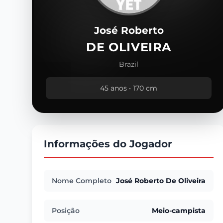
José Roberto
DE OLIVEIRA
Brazil
45 anos • 170 cm
Informações do Jogador
Nome Completo
José Roberto De Oliveira
Posição
Meio-campista