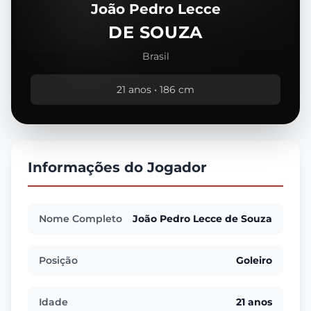
João Pedro Lecce
DE SOUZA
Brasil
21 anos • 186 cm
Informações do Jogador
Nome Completo
João Pedro Lecce de Souza
Posição
Goleiro
Idade
21 anos